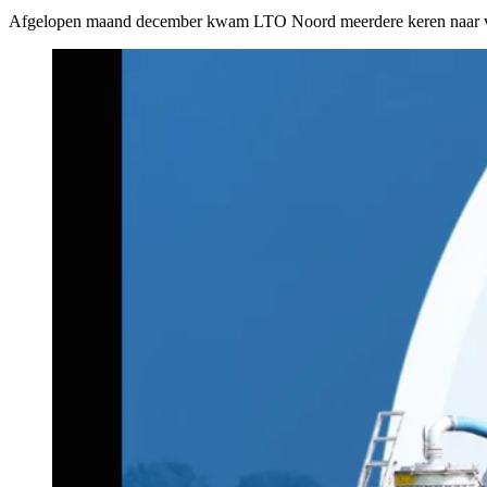
Afgelopen maand december kwam LTO Noord meerdere keren naar vore