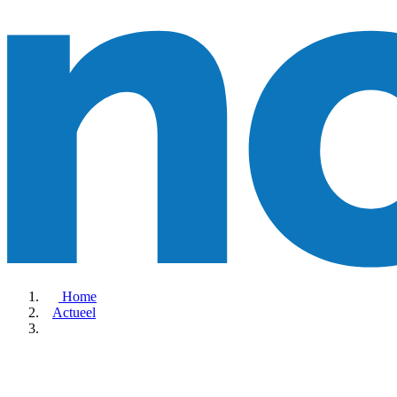
Home
Actueel