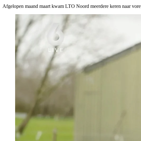
Afgelopen maand maart kwam LTO Noord meerdere keren naar voren in