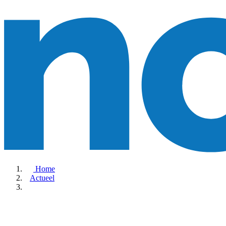
Home
Actueel