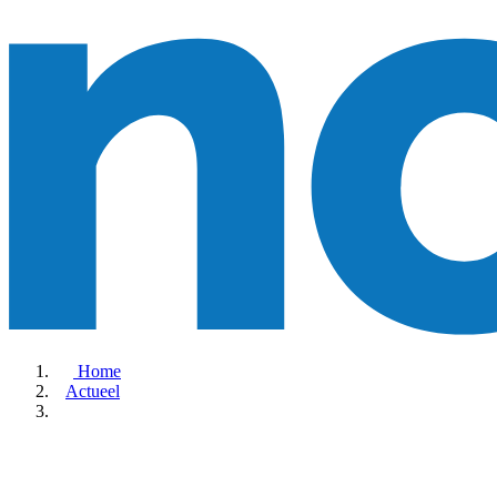
Home
Actueel