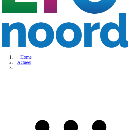
Home
Actueel