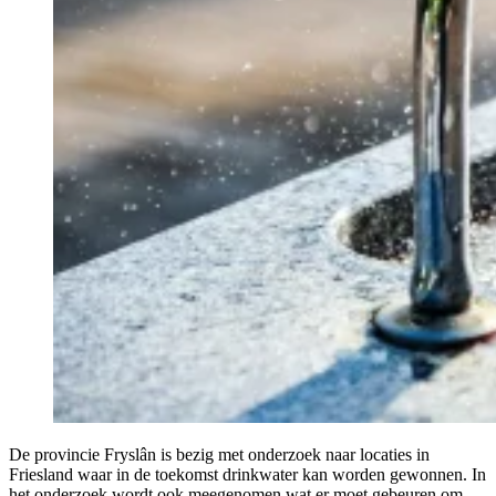
De provincie Fryslân is bezig met onderzoek naar locaties in
Friesland waar in de toekomst drinkwater kan worden gewonnen. In
het onderzoek wordt ook meegenomen wat er moet gebeuren om