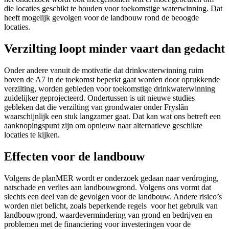
die locaties geschikt te houden voor toekomstige waterwinning. Dat
heeft mogelijk gevolgen voor de landbouw rond de beoogde
locaties.
Verzilting loopt minder vaart dan gedacht
Onder andere vanuit de motivatie dat drinkwaterwinning ruim
boven de A7 in de toekomst beperkt gaat worden door oprukkende
verzilting, worden gebieden voor toekomstige drinkwaterwinning
zuidelijker geprojecteerd. Ondertussen is uit nieuwe studies
gebleken dat die verzilting van grondwater onder Fryslân
waarschijnlijk een stuk langzamer gaat. Dat kan wat ons betreft een
aanknopingspunt zijn om opnieuw naar alternatieve geschikte
locaties te kijken.
Effecten voor de landbouw
Volgens de planMER wordt er onderzoek gedaan naar verdroging,
natschade en verlies aan landbouwgrond. Volgens ons vormt dat
slechts een deel van de gevolgen voor de landbouw. Andere risico’s
worden niet belicht, zoals beperkende regels voor het gebruik van
landbouwgrond, waardevermindering van grond en bedrijven en
problemen met de financiering voor investeringen voor de