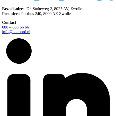
Bezoekadres
: Dr. Stolteweg 2, 8025 AV, Zwolle
Postadres
: Postbus 240, 8000 AE Zwolle
Contact
088 – 888 66 66
info@ltonoord.nl