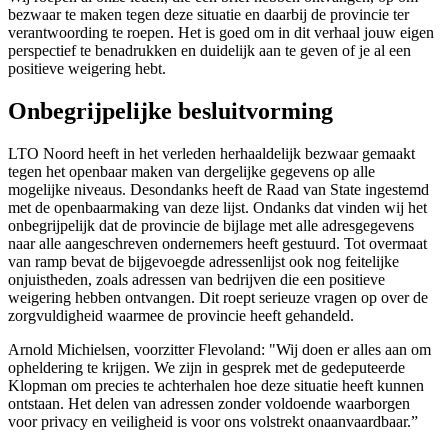
bezwaar te maken tegen deze situatie en daarbij de provincie ter
verantwoording te roepen. Het is goed om in dit verhaal jouw eigen
perspectief te benadrukken en duidelijk aan te geven of je al een
positieve weigering hebt.
Onbegrijpelijke besluitvorming
LTO Noord heeft in het verleden herhaaldelijk bezwaar gemaakt
tegen het openbaar maken van dergelijke gegevens op alle
mogelijke niveaus. Desondanks heeft de Raad van State ingestemd
met de openbaarmaking van deze lijst. Ondanks dat vinden wij het
onbegrijpelijk dat de provincie de bijlage met alle adresgegevens
naar alle aangeschreven ondernemers heeft gestuurd. Tot overmaat
van ramp bevat de bijgevoegde adressenlijst ook nog feitelijke
onjuistheden, zoals adressen van bedrijven die een positieve
weigering hebben ontvangen. Dit roept serieuze vragen op over de
zorgvuldigheid waarmee de provincie heeft gehandeld.
Arnold Michielsen, voorzitter Flevoland: "Wij doen er alles aan om
opheldering te krijgen. We zijn in gesprek met de gedeputeerde
Klopman om precies te achterhalen hoe deze situatie heeft kunnen
ontstaan. Het delen van adressen zonder voldoende waarborgen
voor privacy en veiligheid is voor ons volstrekt onaanvaardbaar.”