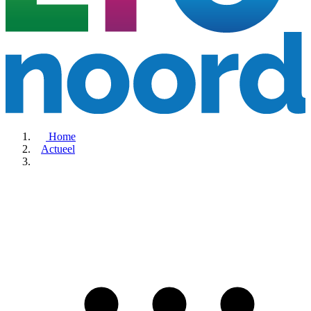
Home
Actueel