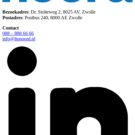
Bezoekadres
: Dr. Stolteweg 2, 8025 AV, Zwolle
Postadres
: Postbus 240, 8000 AE Zwolle
Contact
088 – 888 66 66
info@ltonoord.nl