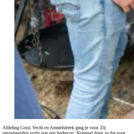
Afdeling Gooi, Vecht en Amstelstreek ging je voor. Zij
organiseerden vorig jaar een barbecue. Normaal doen ze dat voor