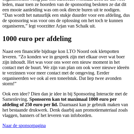
leden, maar toen ze hoorden van de sponsoring besloten ze dat dit
een mooie aanleiding was om ook directe buren uit te nodigen.
“Dan wordt het natuurlijk een stukje duurder voor een afdeling, dus
de sponsoring was voor ons de oplossing om het toch te kunnen
organiseren,” legt voorzitter Arjan van Schaik uit.
1000 euro per afdeling
Naast een financiële bijdrage kon LTO Noord ook kletspotten
leveren. “Zo konden we in gesprek zijn met elkaar over wat boer
zijn inhoudt. Het was voor ons weer een nieuw moment in het
contact met de buurt. We zijn van plan om ook weer nieuwe ideeën
te verzinnen voor meer contact met de omgeving. Eerder
organiseerden we ook al een toneelstuk. Dat liep twee avonden
storm!”
Ook een idee? Dien dan je idee in bij Sponsoring Interactie met de
Samenleving.
Sponsoren kan tot maximaal 1000 euro per
afdeling of 250 euro per lid.
Daarnaast kan je gebruik maken van
het bestaande drukwerk. Denk daarbij aan promotiemateriaal zoals
vlaggen, banners of het leveren van infoborden.
Naar de sponsorpagina