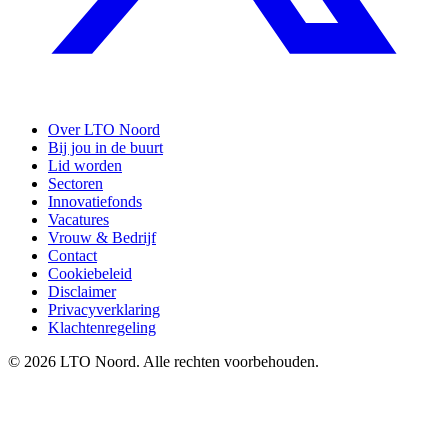
Over LTO Noord
Bij jou in de buurt
Lid worden
Sectoren
Innovatiefonds
Vacatures
Vrouw & Bedrijf
Contact
Cookiebeleid
Disclaimer
Privacyverklaring
Klachtenregeling
© 2026 LTO Noord. Alle rechten voorbehouden.