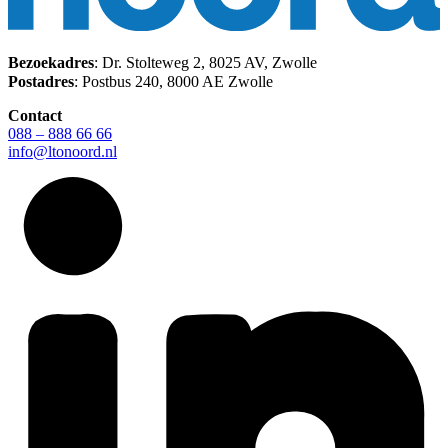
Bezoekadres
: Dr. Stolteweg 2, 8025 AV, Zwolle
Postadres
: Postbus 240, 8000 AE Zwolle
Contact
088 – 888 66 66
info@ltonoord.nl