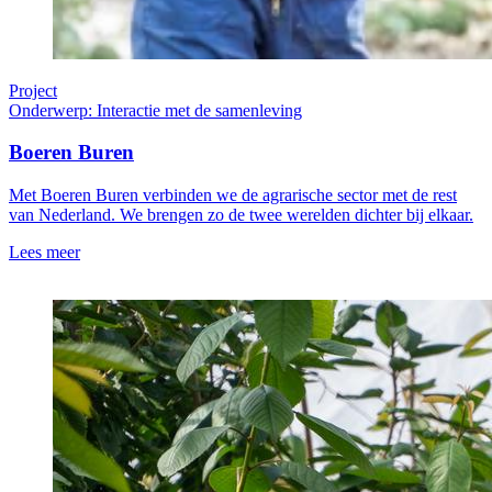
Project
Onderwerp: Interactie met de samenleving
Boeren Buren
Met Boeren Buren verbinden we de agrarische sector met de rest
van Nederland. We brengen zo de twee werelden dichter bij elkaar.
Lees meer