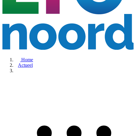
Home
Actueel