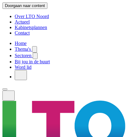
Doorgaan naar content
Over LTO Noord
Actueel
Kabinetsplannen
Contact
Home
Thema's
Sectoren
Bij jou in de buurt
Word lid