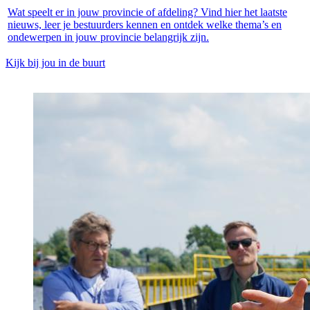
Wat speelt er in jouw provincie of afdeling? Vind hier het laatste
nieuws, leer je bestuurders kennen en ontdek welke thema’s en
ondewerpen in jouw provincie belangrijk zijn.
Kijk bij jou in de buurt