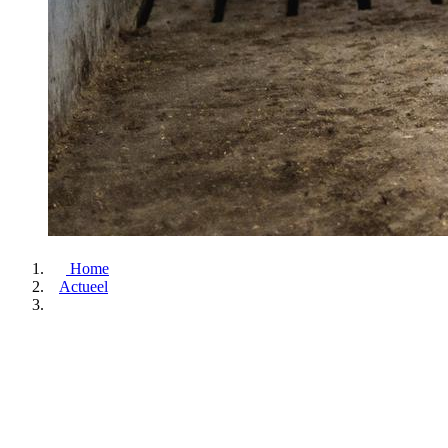
Home
Actueel