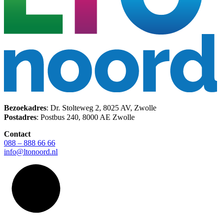
Bezoekadres
: Dr. Stolteweg 2, 8025 AV, Zwolle
Postadres
: Postbus 240, 8000 AE Zwolle
Contact
088 – 888 66 66
info@ltonoord.nl