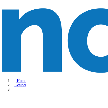
Home
Actueel