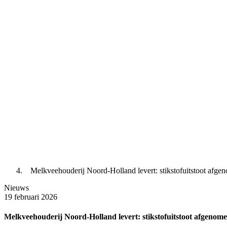
Melkveehouderij Noord-Holland levert: stikstofuitstoot afge
Nieuws
19 februari 2026
Melkveehouderij Noord-Holland levert: stikstofuitstoot afgenom