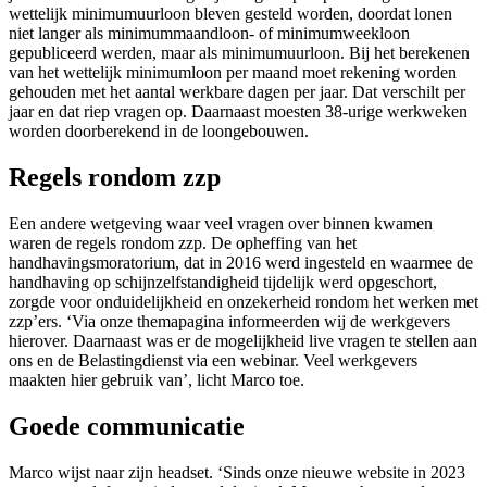
wettelijk minimumuurloon bleven gesteld worden, doordat lonen
niet langer als minimummaandloon- of minimumweekloon
gepubliceerd werden, maar als minimumuurloon. Bij het berekenen
van het wettelijk minimumloon per maand moet rekening worden
gehouden met het aantal werkbare dagen per jaar. Dat verschilt per
jaar en dat riep vragen op. Daarnaast moesten 38-urige werkweken
worden doorberekend in de loongebouwen.
Regels rondom zzp
Een andere wetgeving waar veel vragen over binnen kwamen
waren de regels rondom zzp. De opheffing van het
handhavingsmoratorium, dat in 2016 werd ingesteld en waarmee de
handhaving op schijnzelfstandigheid tijdelijk werd opgeschort,
zorgde voor onduidelijkheid en onzekerheid rondom het werken met
zzp’ers. ‘Via onze themapagina informeerden wij de werkgevers
hierover. Daarnaast was er de mogelijkheid live vragen te stellen aan
ons en de Belastingdienst via een webinar. Veel werkgevers
maakten hier gebruik van’, licht Marco toe.
Goede communicatie
Marco wijst naar zijn headset. ‘Sinds onze nieuwe website in 2023