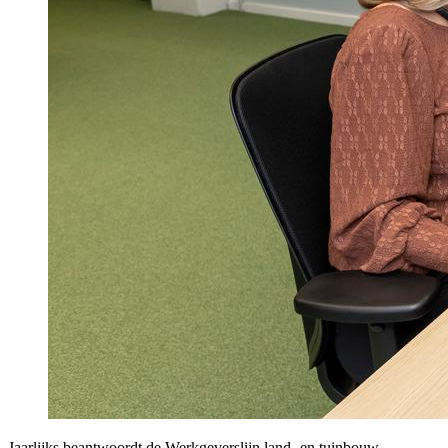
Jaarlijks beantwoordt de Werkgeverslijn land- en tuinbouw