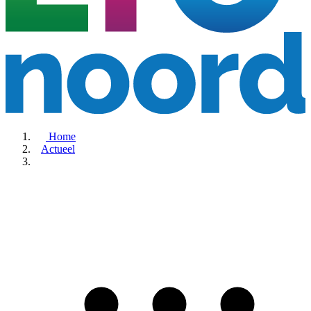
Home
Actueel