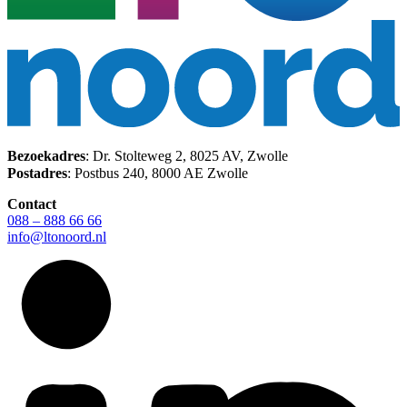
Bezoekadres
: Dr. Stolteweg 2, 8025 AV, Zwolle
Postadres
: Postbus 240, 8000 AE Zwolle
Contact
088 – 888 66 66
info@ltonoord.nl