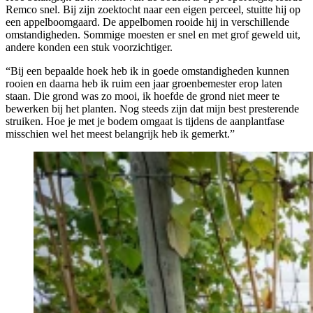
Remco snel. Bij zijn zoektocht naar een eigen perceel, stuitte hij op
een appelboomgaard. De appelbomen rooide hij in verschillende
omstandigheden. Sommige moesten er snel en met grof geweld uit,
andere konden een stuk voorzichtiger.
“Bij een bepaalde hoek heb ik in goede omstandigheden kunnen
rooien en daarna heb ik ruim een jaar groenbemester erop laten
staan. Die grond was zo mooi, ik hoefde de grond niet meer te
bewerken bij het planten. Nog steeds zijn dat mijn best presterende
struiken. Hoe je met je bodem omgaat is tijdens de aanplantfase
misschien wel het meest belangrijk heb ik gemerkt.”