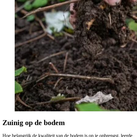
Zuinig op de bodem
Hoe belangrijk de kwaliteit van de bodem is op je opbrengst, leerde