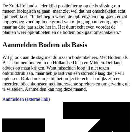
De Zuid-Hollandse teler kijkt positief terug op de beslissing om
meteen biologisch te gaan, maar ziet wel dat het omschakelen echt
tijd heeft kost. “In het begin waren de opbrengsten nog goed, er zat
nog genoeg voeding in de grond van mijn gangbare voorganger,
maar na drie jaar zakte het in. Het duurt echt even voordat de
planten weer opkrabbelen en de bodem ook gaat omschakelen.”
Aanmelden Bodem als Basis
Wil jij ook aan de slag met duurzaam bodembeheer. Met Bodem als
Basis kunnen boeren in de Hollandse Delta en Midden-Delfland
advies op maat krijgen. Want misschien loop jij niet tegen
onkruiddruk aan, maar heb je last van een storende laag die je wil
oplossen. Ook dan kan je bij het project terecht. Jaarlijks zijn er
meerdere bijeenkomsten met interessante sprekers en om ervaring uit
te wisselen. Aanmelden kan nog deze maand.
Aanmelden
(externe link)