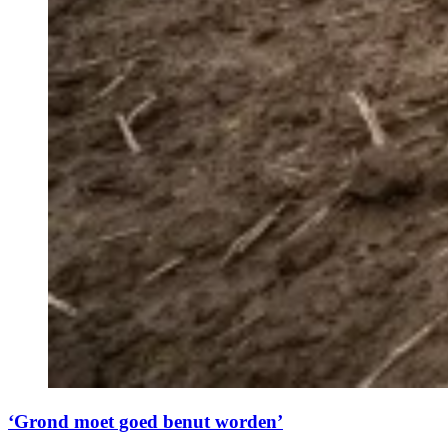
‘Grond moet goed benut worden’