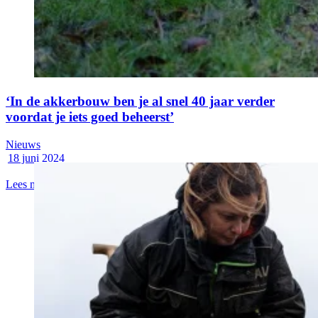
‘In de akkerbouw ben je al snel 40 jaar verder
voordat je iets goed beheerst’
Nieuws
18 juni 2024
Lees meer