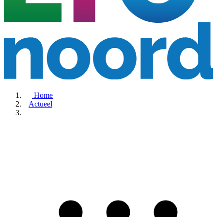
Home
Actueel