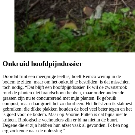
Onkruid hoofdpijndossier
Doordat fruit een meerjarige teelt is, hoeft Remco weinig in de
bodem te zitten, maar om het onkruid te bestrijden, is dat misschien
toch nodig. “Dat blijft een hoofdpijndossier. Ik wil de zwartstrook
rond de planten niet brandschoon hebben, maar onder andere de
grassen zijn nu te concurrerend met mijn planten. Ik gebruik
compost, maar daar groeit het zo doorheen. Het liefst zou ik stalmest
gebruiken; die dikke plakken houden de boel veel beter tegen en het
is goed voor de bodem. Maar op Voorne-Putten is dat bijna niet te
krijgen. Biologische veehouders zijn er bijna niet in de buurt.
Degene die er zijn hebben hun afzet vaak al gevonden. Ik ben nog
erg zoekende naar de oplossing."