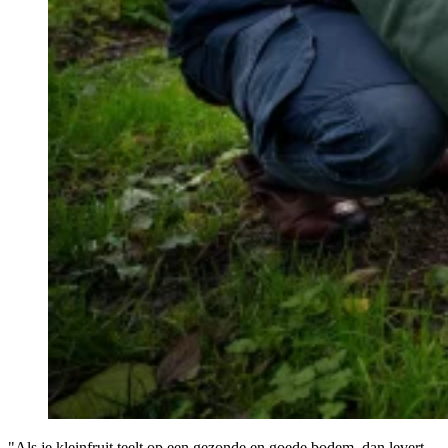
"Als je kleinfruit teelt op een gezonde en goede bodem, dan levert