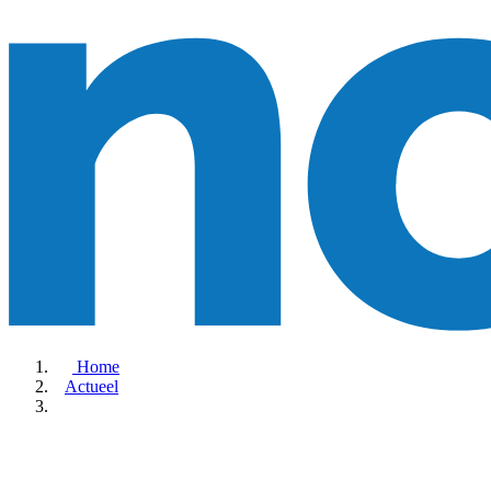
Home
Actueel