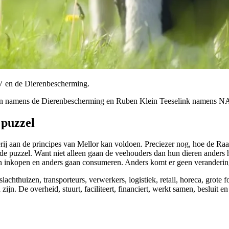
V en de Dierenbescherming.
n namens de Dierenbescherming en Ruben Klein Teeselink namens NA
 puzzel
rij aan de principes van Mellor kan voldoen. Preciezer nog, hoe de 
nde puzzel. Want niet alleen gaan de veehouders dan hun dieren anders 
an inkopen en anders gaan consumeren. Anders komt er geen verandering
slachthuizen, transporteurs, verwerkers, logistiek, retail, horeca, gro
n. De overheid, stuurt, faciliteert, financiert, werkt samen, besluit en