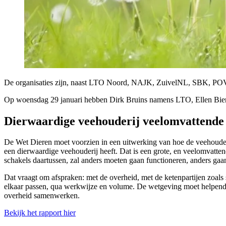
De organisaties zijn, naast LTO Noord, NAJK, ZuivelNL, SBK, PO
Op woensdag 29 januari hebben Dirk Bruins namens LTO, Ellen Bie
Dierwaardige veehouderij veelomvattende
De Wet Dieren moet voorzien in een uitwerking van hoe de veehoude
een dierwaardige veehouderij heeft. Dat is een grote, en veelomvatte
schakels daartussen, zal anders moeten gaan functioneren, anders ga
Dat vraagt om afspraken: met de overheid, met de ketenpartijen zoals 
elkaar passen, qua werkwijze en volume. De wetgeving moet helpend zij
overheid samenwerken.
Bekijk het rapport hier