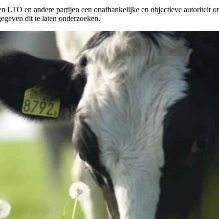
LTO en andere partijen een onafhankelijke en objectieve autoriteit onmi
gegeven dit te laten onderzoeken.