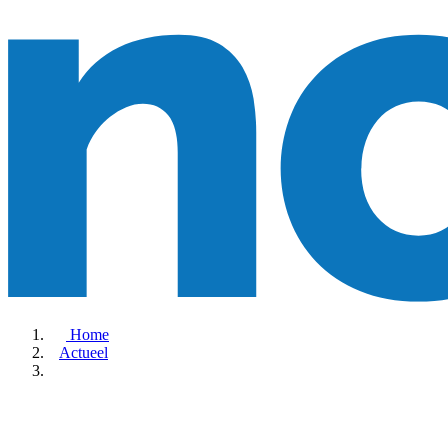
Home
Actueel