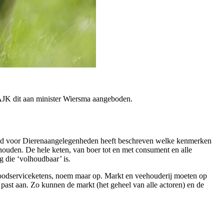
JK dit aan minister Wiersma aangeboden.
Raad voor Dierenaangelegenheden heeft beschreven welke kenmerken
houden. De hele keten, van boer tot en met consument en alle
 die ‘volhoudbaar’ is.
te foodserviceketens, noem maar op. Markt en veehouderij moeten op
 past aan. Zo kunnen de markt (het geheel van alle actoren) en de