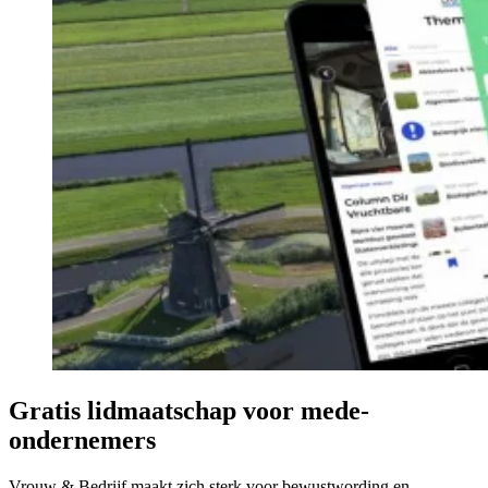
Gratis lidmaatschap voor mede-
ondernemers
Vrouw & Bedrijf maakt zich sterk voor bewustwording en