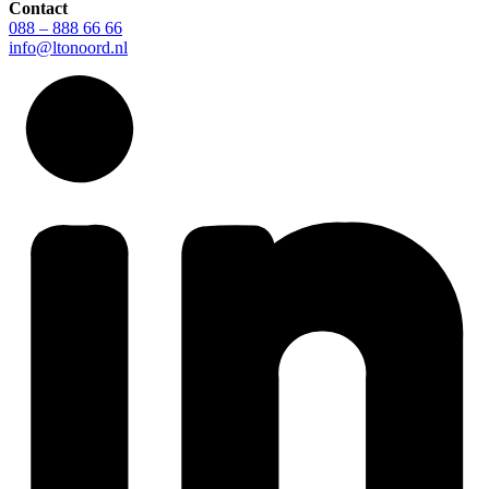
Contact
088 – 888 66 66
info@ltonoord.nl