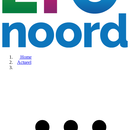
Home
Actueel