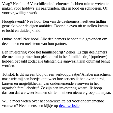
Vaag? Nee hoor! Verschillende deelnemers hebben ruimte weten te
maken voor hobby’s als paardrijden, glas in lood en schilderen. Of
voor vrijwilligerswerk.
Hoogdravend? Nee hoor Een van de deelnemers heeft een tijdlijn
gemaakt voor de eigen ambities. Door die even uit te stellen kwam
er lucht en duidelijkheid.
Onhaalbaar? Nee hoor! Alle deelnemers hebben tijd gevonden om
deel te nemen met steun van hun partner.
Een investering voor het familiebedrijf? Zeker! Er zijn deelnemers
die met hun partner hun plek en rol in het familiebedrijf (opnieuw)
hebben bepaald zodat alle talenten die aanwezig zijn optimaal benut
worden.
Tot slot. Is dit nu een blog of een verkooppraatje? Allebei misschien,
maar wie mij een beetje kent weet hoe serieus ik ben over de rol,
kansen en mogelijkheden van ondernemende vrouwen in het
agrarisch familiebedrijf. Ze zijn een investering waard. Ik hoop
daarom dat we weer kunnen starten met een nieuwe groep dit najaar.
Wil je meer weten over het ontwikkeltraject voor ondernemende
vrouwen? Neem eens een kijkje op
deze website
.