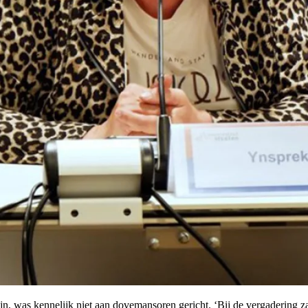
 was kennelijk niet aan dovemansoren gericht. ‘Bij de vergadering za