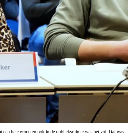
t een hele groep en ook in de publieksruimte was het vol. Dat was