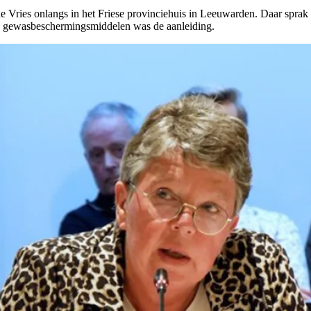
 de Vries onlangs in het Friese provinciehuis in Leeuwarden. Daar s
op gewasbeschermingsmiddelen was de aanleiding.