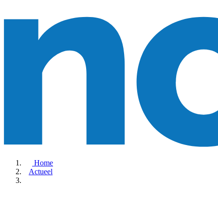
Home
Actueel