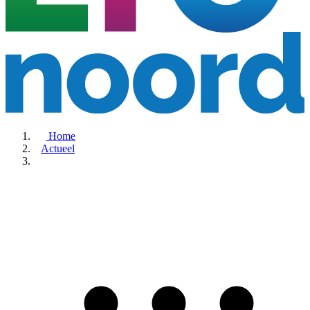
Home
Actueel