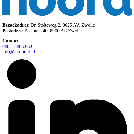
Bezoekadres
: Dr. Stolteweg 2, 8025 AV, Zwolle
Postadres
: Postbus 240, 8000 AE Zwolle
Contact
088 – 888 66 66
info@ltonoord.nl