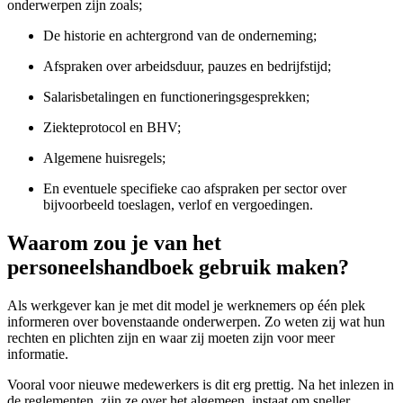
onderwerpen zijn zoals;
De historie en achtergrond van de onderneming;
Afspraken over arbeidsduur, pauzes en bedrijfstijd;
Salarisbetalingen en functioneringsgesprekken;
Ziekteprotocol en BHV;
Algemene huisregels;
En eventuele specifieke cao afspraken per sector over
bijvoorbeeld toeslagen, verlof en vergoedingen.
Waarom zou je van het
personeelshandboek gebruik maken?
Als werkgever kan je met dit model je werknemers op één plek
informeren over bovenstaande onderwerpen. Zo weten zij wat hun
rechten en plichten zijn en waar zij moeten zijn voor meer
informatie.
Vooral voor nieuwe medewerkers is dit erg prettig. Na het inlezen in
de reglementen, zijn ze over het algemeen, instaat om sneller