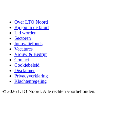
Over LTO Noord
Bij jou in de buurt
Lid worden
Sectoren
Innovatiefonds
Vacatures
Vrouw & Bedrijf
Contact
Cookiebeleid
Disclaimer
Privacyverklaring
Klachtenregeling
© 2026 LTO Noord. Alle rechten voorbehouden.