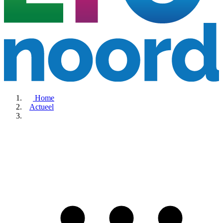
Home
Actueel