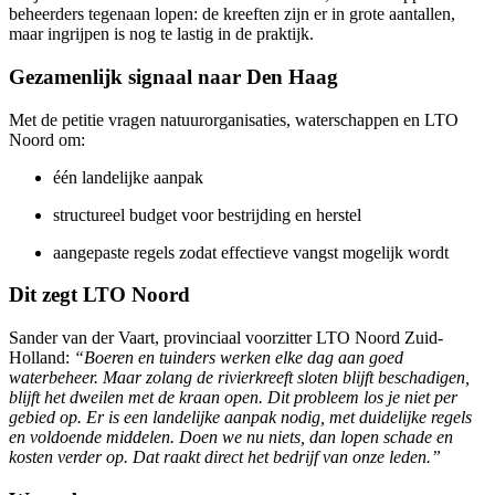
beheerders tegenaan lopen: de kreeften zijn er in grote aantallen,
maar ingrijpen is nog te lastig in de praktijk.
Gezamenlijk signaal naar Den Haag
Met de petitie vragen natuurorganisaties, waterschappen en LTO
Noord om:
één landelijke aanpak
structureel budget voor bestrijding en herstel
aangepaste regels zodat effectieve vangst mogelijk wordt
Dit zegt LTO Noord
Sander van der Vaart, provinciaal voorzitter LTO Noord Zuid-
Holland:
“Boeren en tuinders werken elke dag aan goed
waterbeheer. Maar zolang de rivierkreeft sloten blijft beschadigen,
blijft het dweilen met de kraan open. Dit probleem los je niet per
gebied op. Er is een landelijke aanpak nodig, met duidelijke regels
en voldoende middelen. Doen we nu niets, dan lopen schade en
kosten verder op. Dat raakt direct het bedrijf van onze leden.”