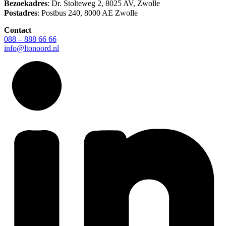
Bezoekadres
: Dr. Stolteweg 2, 8025 AV, Zwolle
Postadres
: Postbus 240, 8000 AE Zwolle
Contact
088 – 888 66 66
info@ltonoord.nl