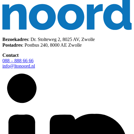
Bezoekadres
: Dr. Stolteweg 2, 8025 AV, Zwolle
Postadres
: Postbus 240, 8000 AE Zwolle
Contact
088 – 888 66 66
info@ltonoord.nl