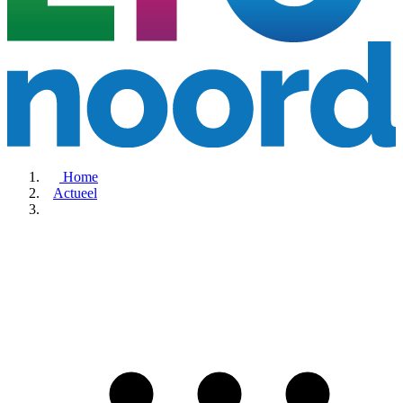
Home
Actueel