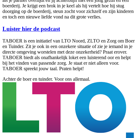
als je partner overlijdt en jij achterblijft met een jong gezin en een
boerderij. Je krijgt een brok in je keel als hij vertelt hoe hij stug
doorging op de boerderij, steun zocht voor zichzelf en zijn kinderen
en toch een nieuwe liefde vond na dit grote verlies.
Luister hier de podcast
TABOER is een initiatief van LTO Noord, ZLTO en Zorg om Boer
en Tuinder. Zit je ook in een onzekere situatie of zie je iemand in je
directe omgeving worstelen met deze onzekerheid? Praat erover.
TABOER biedt als onafhankelijk loket een luisterend oor en helpt
bij het vinden van passende zorg. Je staat er niet alleen voor.
TABOER spreekt jouw taal. Praten helpt!
Achter de boer en tuinder. Voor ons allemaal.