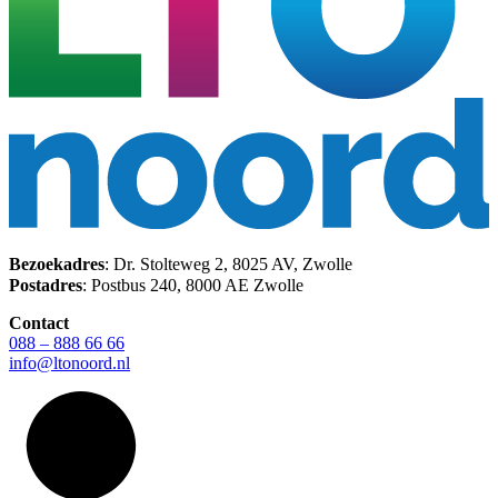
Bezoekadres
: Dr. Stolteweg 2, 8025 AV, Zwolle
Postadres
: Postbus 240, 8000 AE Zwolle
Contact
088 – 888 66 66
info@ltonoord.nl