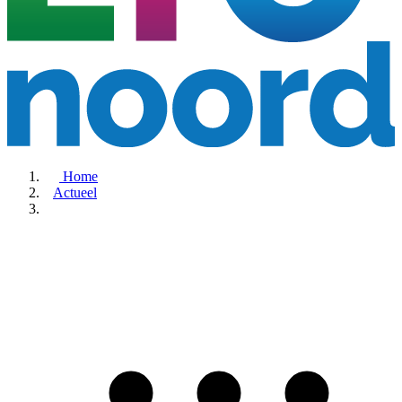
Home
Actueel