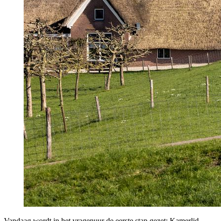
Vandaag wordt in het vragenuur de eerste stap gezet: Kamerlid