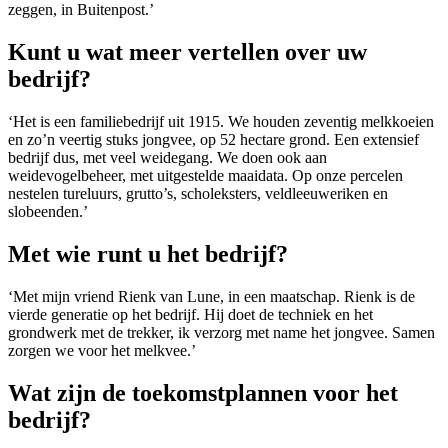
zeggen, in Buitenpost.’
Kunt u wat meer vertellen over uw
bedrijf?
‘Het is een familiebedrijf uit 1915. We houden zeventig melkkoeien
en zo’n veertig stuks jongvee, op 52 hectare grond. Een extensief
bedrijf dus, met veel weidegang. We doen ook aan
weidevogelbeheer, met uitgestelde maaidata. Op onze percelen
nestelen tureluurs, grutto’s, scholeksters, veldleeuweriken en
slobeenden.’
Met wie runt u het bedrijf?
‘Met mijn vriend Rienk van Lune, in een maatschap. Rienk is de
vierde generatie op het bedrijf. Hij doet de techniek en het
grondwerk met de trekker, ik verzorg met name het jongvee. Samen
zorgen we voor het melkvee.’
Wat zijn de toekomstplannen voor het
bedrijf?