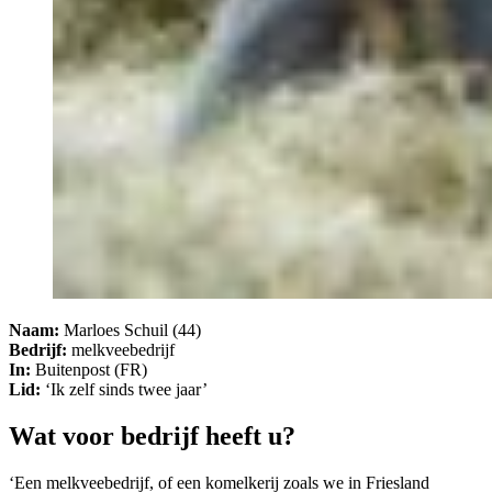
Naam:
Marloes Schuil (44)
Bedrijf:
melkveebedrijf
In:
Buitenpost (FR)
Lid:
‘Ik zelf sinds twee jaar’
Wat voor bedrijf heeft u?
‘Een melkveebedrijf, of een komelkerij zoals we in Friesland