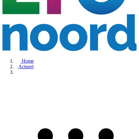
Home
Actueel