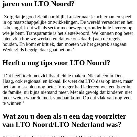
jaren van LTO Noord?
‘Zorg dat je goed zichtbaar blijft. Luister naar je achterban en speel
in op maatschappelijke ontwikkelingen. De wereld verandert en het
is belangrijk dat wij als sector meebewegen, zonder in te leveren op
wie je bent. Transparantie is het sleutelwoord. We kunnen nog beter
laten zien hoe we werken en dat we ons daarbij aan de regels
houden. En komt er kritiek, dan moeten we het gesprek aangaan.
Wederzijds begrip, daar gaat het om.’
Heeft u nog tips voor LTO Noord?
‘Dat heeft toch met zichtbaarheid te maken. Niet alleen in Den
Haag, ook regionaal en lokaal. Ik weet dat LTO daar op inzet, maar
het kan misschien nog beter. Vroeger had iedereen wel een boer in
de familie, nu bijna niemand meer. Met als gevolg dat kinderen niet
meer weten waar de melk vandaan komt. Op dat vlak valt nog veel
te winnen.’
Wat zou u doen als u een dag voorzitter
van LTO Noord/LTO Nederland was?