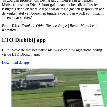
‘Ik zou dan proberen om Den Haag uit Den Haag te trekken.
Minister-president Dick Schoof gaf al aan dat het stikstofdossier
lastiger is dan verwacht. Als je naar de regio gaat en gesprekken aan
de keukentafel van boeren en tuinders voert, dan wordt zo’n inzicht
alleen maar sterker.’
Bron: Tekst: Frank de Olde, Nieuwe Oogst | Beeld: Marcel van
Kammen
LTO Dichtbij app
Blijf up-to-date met het laatste nieuws voor jouw agrarische bedrijf
via de LTO Dichtbij app.
Download de app