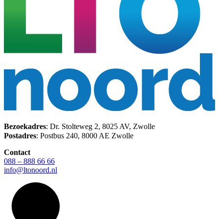
Bezoekadres
: Dr. Stolteweg 2, 8025 AV, Zwolle
Postadres
: Postbus 240, 8000 AE Zwolle
Contact
088 – 888 66 66
info@ltonoord.nl