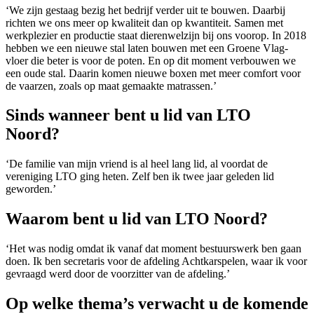
‘We zijn gestaag bezig het bedrijf verder uit te bouwen. Daarbij
richten we ons meer op kwaliteit dan op kwantiteit. Samen met
werkplezier en productie staat dierenwelzijn bij ons voorop. In 2018
hebben we een nieuwe stal laten bouwen met een Groene Vlag-
vloer die beter is voor de poten. En op dit moment verbouwen we
een oude stal. Daarin komen nieuwe boxen met meer comfort voor
de vaarzen, zoals op maat gemaakte matrassen.’
Sinds wanneer bent u lid van LTO
Noord?
‘De familie van mijn vriend is al heel lang lid, al voordat de
vereniging LTO ging heten. Zelf ben ik twee jaar geleden lid
geworden.’
Waarom bent u lid van LTO Noord?
‘Het was nodig omdat ik vanaf dat moment bestuurswerk ben gaan
doen. Ik ben secretaris voor de afdeling Achtkarspelen, waar ik voor
gevraagd werd door de voorzitter van de afdeling.’
Op welke thema’s verwacht u de komende