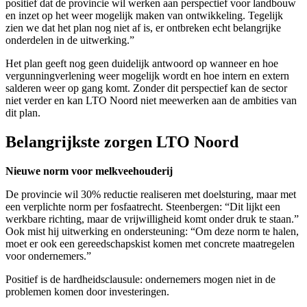
positief dat de provincie wil werken aan perspectief voor landbouw
en inzet op het weer mogelijk maken van ontwikkeling. Tegelijk
zien we dat het plan nog niet af is, er ontbreken echt belangrijke
onderdelen in de uitwerking.”
Het plan geeft nog geen duidelijk antwoord op wanneer en hoe
vergunningverlening weer mogelijk wordt en hoe intern en extern
salderen weer op gang komt. Zonder dit perspectief kan de sector
niet verder en kan LTO Noord niet meewerken aan de ambities van
dit plan.
Belangrijkste zorgen LTO Noord
Nieuwe norm voor melkveehouderij
De provincie wil 30% reductie realiseren met doelsturing, maar met
een verplichte norm per fosfaatrecht. Steenbergen: “Dit lijkt een
werkbare richting, maar de vrijwilligheid komt onder druk te staan.”
Ook mist hij uitwerking en ondersteuning: “Om deze norm te halen,
moet er ook een gereedschapskist komen met concrete maatregelen
voor ondernemers.”
Positief is de hardheidsclausule: ondernemers mogen niet in de
problemen komen door investeringen.