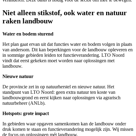
Niet alleen stikstof, ook water en natuur
raken landbouw
Water en bodem sturend
Het plan gaat ervan uit dat functies water en bodem volgen in plaats
van andersom. Dit kan beperkingen voor de landbouw opleveren en
in sommige gebieden leiden tot functieverandering. LTO Noord
vindt dat eerst gekeken moet worden naar oplossingen met
landbouw.
Nieuwe natuur
De provincie zet in op natuurherstel en nieuwe natuur. Het
standpunt van LTO Noord: geen extra natuur ten koste van
landbouwgrond en eerst kijken naar oplossingen via agrarisch
natuurbeheer (ANLb).
Hotspots: grote impact
In gebieden waar opgaven samenkomen kan de landbouw onder
druk komen te staan en functieverandering mogelijk zijn. Wij missen
de focus op oplossingen mét landbouw.