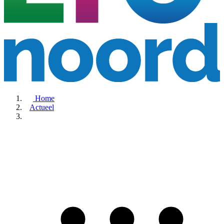
Home
Actueel