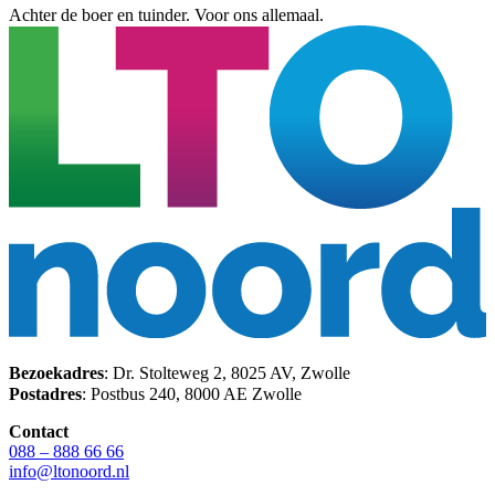
Achter de boer en tuinder. Voor ons allemaal.
Bezoekadres
: Dr. Stolteweg 2, 8025 AV, Zwolle
Postadres
: Postbus 240, 8000 AE Zwolle
Contact
088 – 888 66 66
info@ltonoord.nl