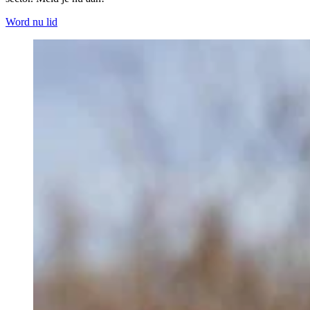
Word nu lid