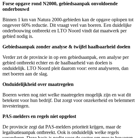
Forse opgave rond N2000, gebiedsaanpak onvoldoende
onderbouwd
Binnen 1 km van Natura 2000-gebieden kan de opgave oplopen tot
ongeveer 60% reductie. Dit vraagt veel van boeren. Een duidelijke
onderbouwing ontbreekt en LTO Noord vindt dat maatwerk per
gebied nodig is.
Gebiedsaanpak zonder analyse & twijfel haalbaarheid doelen
Verder zet de provincie in op een gebiedsaanpak, een analyse per
gebied ontbreekt echter en de haalbaarheid van doelen is
onduidelijk. LTO Noord pleit daarom voor: eerst analyseren, dan
met boeren aan de slag.
Onduidelijkheid over maatregelen
Boeren weten nog niet welke maatregelen mogelijk zijn en wat dit
betekent voor hun bedrijf. Dat zorgt voor onzekerheid en belemmert
investeringen.
PAS-melders en regels niet opgelost
De provincie zegt dat PAS-melders prioriteit krijgen, maar de
legalisatieaanpak ontbreekt. Ook is onduidelijk welke regels
veranderen. Deze basis is nodig voor de sector om mee te bewegen.