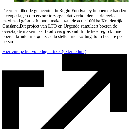
De verschillende gemeenten in Regio Foodvalley hebben de handen
ineengeslagen om ervoor te zorgen dat veehouders in de regio
maximaal gebruik kunnen maken van de actie 1001ha Kruidenrijk
Grasland.Dit project van LTO en Urgenda stimuleert boeren de
overstap te maken naar biodivers grasland. In de hele regio kunnen
boeren kruidenrijk graszaad bestellen met korting, tot 6 hectare per
persoon.
Hier vind je het volledige artikel
(externe link)