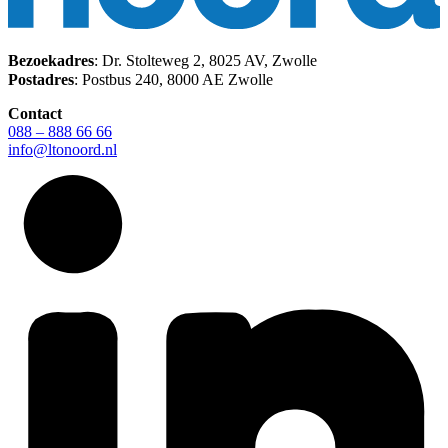
Bezoekadres
: Dr. Stolteweg 2, 8025 AV, Zwolle
Postadres
: Postbus 240, 8000 AE Zwolle
Contact
088 – 888 66 66
info@ltonoord.nl