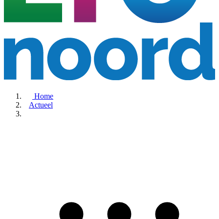
Home
Actueel