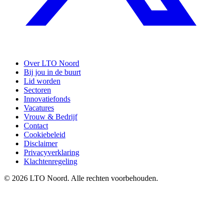
Over LTO Noord
Bij jou in de buurt
Lid worden
Sectoren
Innovatiefonds
Vacatures
Vrouw & Bedrijf
Contact
Cookiebeleid
Disclaimer
Privacyverklaring
Klachtenregeling
© 2026 LTO Noord. Alle rechten voorbehouden.