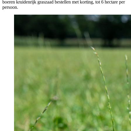
boeren kruidenrijk graszaad bestellen met korting, tot 6 hectare per
persoon.