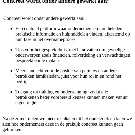
Concreet wordt onder andere gewerkt aan:
Concreet wordt onder andere gewerkt aan:
Een centraal platform waar ondernemers en familieleden
praktische informatie en hulpmiddelen vinden, afgestemd op
hun fase in het overnameproces
Tips voor het gesprek thuis, met handvatten om gevoelige
onderwerpen zoals financiën, rolverdeling en verwachtingen
bespreekbaar te maken
Meer aandacht voor de positie van partners en andere
betrokken familieleden, juist voor hun rol in en rond het
bedrijf
Toegang tot training en ondersteuning, zodat alle
betrokkenen beter voorbereid keuzes kunnen maken vanuit
eigen regie.
Na de zomer delen we meer resultaten uit het onderzoek en laten we
zien hoe ondernemers deze in de praktijk concreet kunnen gaan
gebruiken.