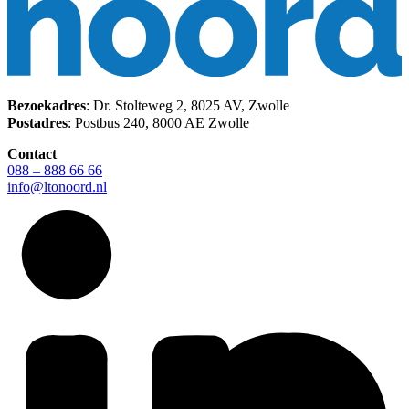
Bezoekadres
: Dr. Stolteweg 2, 8025 AV, Zwolle
Postadres
: Postbus 240, 8000 AE Zwolle
Contact
088 – 888 66 66
info@ltonoord.nl