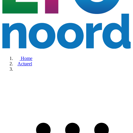
Home
Actueel