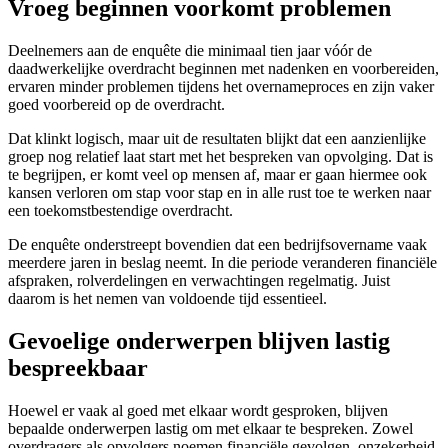
Vroeg beginnen voorkomt problemen
Deelnemers aan de enquête die minimaal tien jaar vóór de
daadwerkelijke overdracht beginnen met nadenken en voorbereiden,
ervaren minder problemen tijdens het overnameproces en zijn vaker
goed voorbereid op de overdracht.
Dat klinkt logisch, maar uit de resultaten blijkt dat een aanzienlijke
groep nog relatief laat start met het bespreken van opvolging. Dat is
te begrijpen, er komt veel op mensen af, maar er gaan hiermee ook
kansen verloren om stap voor stap en in alle rust toe te werken naar
een toekomstbestendige overdracht.
De enquête onderstreept bovendien dat een bedrijfsovername vaak
meerdere jaren in beslag neemt. In die periode veranderen financiële
afspraken, rolverdelingen en verwachtingen regelmatig. Juist
daarom is het nemen van voldoende tijd essentieel.
Gevoelige onderwerpen blijven lastig
bespreekbaar
Hoewel er vaak al goed met elkaar wordt gesproken, blijven
bepaalde onderwerpen lastig om met elkaar te bespreken. Zowel
overdragers als opvolgers noemen financiële gevolgen, onzekerheid