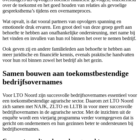
over de toekomst en het goed houden van relaties als gevoelige
gespreksthema’s tijdens een overnameproces.
Wat opvalt, is dat vooral partners van opvolgers spanning en
emotionele druk ervaren. Een groot deel van deze groep geeft aan
behoefte te hebben aan onafhankelijke ondersteuning, met name bij
het vinden en invullen van hun rol binnen het over te nemen bedrijf.
Ook geven zij en andere familieleden aan behoefte te hebben aan
meer juridische en financiële kennis, evenals praktische handvatten
voor hun rol binnen zowel het bedrijf als het gezin.
Samen bouwen aan toekomstbestendige
bedrijfsovernames
Voor LTO Noord zijn succesvolle bedrijfsovernames essentieel voor
een toekomstbestendige agrarische sector. Daarom zet LTO Noord
zich samen met NAJK, ZLTO en LLTB in voor meer succesvolle
bedrijfsovernames in de agrarische sector. Met de inzichten uit de
enquête wordt een vierjarig programma verder vormgegeven dat is
gericht om ondernemers en hun gezinnen beter te ondersteunen bij
bedrijfsovernames.