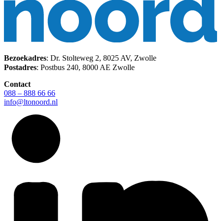
Bezoekadres
: Dr. Stolteweg 2, 8025 AV, Zwolle
Postadres
: Postbus 240, 8000 AE Zwolle
Contact
088 – 888 66 66
info@ltonoord.nl