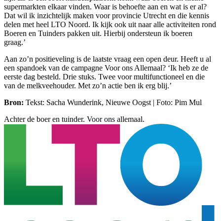
supermarkten elkaar vinden. Waar is behoefte aan en wat is er al?
Dat wil ik inzichtelijk maken voor provincie Utrecht en die kennis
delen met heel LTO Noord. Ik kijk ook uit naar alle activiteiten rond
Boeren en Tuinders pakken uit. Hierbij ondersteun ik boeren
graag.’
Aan zo’n positieveling is de laatste vraag een open deur. Heeft u al
een spandoek van de campagne Voor ons Allemaal? ‘Ik heb ze de
eerste dag besteld. Drie stuks. Twee voor multifunctioneel en die
van de melkveehouder. Met zo’n actie ben ik erg blij.’
Bron:
Tekst: Sacha Wunderink, Nieuwe Oogst | Foto: Pim Mul
Achter de boer en tuinder. Voor ons allemaal.