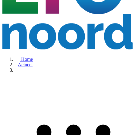
Home
Actueel