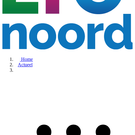
Home
Actueel