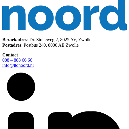
Bezoekadres
: Dr. Stolteweg 2, 8025 AV, Zwolle
Postadres
: Postbus 240, 8000 AE Zwolle
Contact
088 – 888 66 66
info@ltonoord.nl