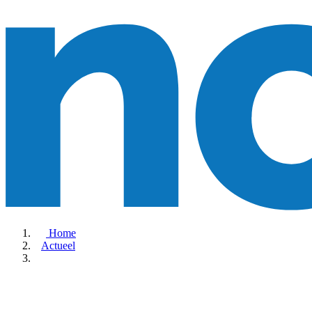
Home
Actueel