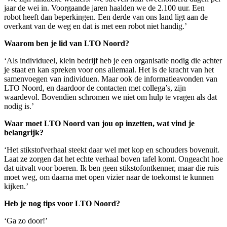
jaar de wei in. Voorgaande jaren haalden we de 2.100 uur. Een
robot heeft dan beperkingen. Een derde van ons land ligt aan de
overkant van de weg en dat is met een robot niet handig.’
Waarom ben je lid van LTO Noord?
‘Als individueel, klein bedrijf heb je een organisatie nodig die achter
je staat en kan spreken voor ons allemaal. Het is de kracht van het
samenvoegen van individuen. Maar ook de informatieavonden van
LTO Noord, en daardoor de contacten met collega’s, zijn
waardevol. Bovendien schromen we niet om hulp te vragen als dat
nodig is.’
Waar moet LTO Noord van jou op inzetten, wat vind je
belangrijk?
‘Het stikstofverhaal steekt daar wel met kop en schouders bovenuit.
Laat ze zorgen dat het echte verhaal boven tafel komt. Ongeacht hoe
dat uitvalt voor boeren. Ik ben geen stikstofontkenner, maar die ruis
moet weg, om daarna met open vizier naar de toekomst te kunnen
kijken.’
Heb je nog tips voor LTO Noord?
‘Ga zo door!’