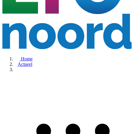
Home
Actueel