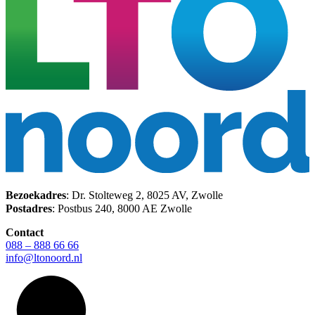
Bezoekadres
: Dr. Stolteweg 2, 8025 AV, Zwolle
Postadres
: Postbus 240, 8000 AE Zwolle
Contact
088 – 888 66 66
info@ltonoord.nl