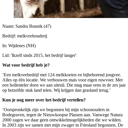
Naam: Sandra Bunnik (47)
Bedrijf: melkveehouderij
In: Wijdenes (NH)
Lid: 'Ikzelf sinds 2015, het bedrijf langer'
Wat voor bedrijf heb je?
‘Een melkveebedrijf met 124 melkkoeien en bijbehorend jongvee.
Alles op één locatie. We verbouwen mais voor eigen ruwvoer. Met
een bollenteler doen we aan uitruil. Die mag maar eens in de zes jaar
op hetzelfde stuk land telen. Wij krijgen dan grasland terug.’
Kun je nog meer over het bedrijf vertellen?
‘Oorspronkelijk zijn we begonnen bij mijn schoonouders in
Bodegraven, tegen de Nieuwkoopse Plassen aan. Vanwege Natura
2000 zagen we daar geen ontwikkelmogelijkheden die we wilden.
In 2003 zijn we samen met mijn zwager in Friesland begonnen. De