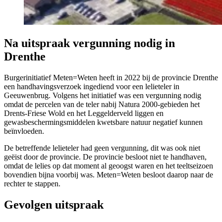
Na uitspraak vergunning nodig in
Drenthe
Burgerinitiatief Meten=Weten heeft in 2022 bij de provincie Drenthe
een handhavingsverzoek ingediend voor een lelieteler in
Geeuwenbrug. Volgens het initiatief was een vergunning nodig
omdat de percelen van de teler nabij Natura 2000-gebieden het
Drents-Friese Wold en het Leggelderveld liggen en
gewasbeschermingsmiddelen kwetsbare natuur negatief kunnen
beïnvloeden.
De betreffende lelieteler had geen vergunning, dit was ook niet
geëist door de provincie. De provincie besloot niet te handhaven,
omdat de lelies op dat moment al geoogst waren en het teeltseizoen
bovendien bijna voorbij was. Meten=Weten besloot daarop naar de
rechter te stappen.
Gevolgen uitspraak