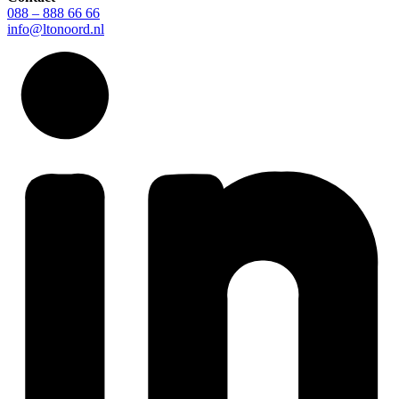
088 – 888 66 66
info@ltonoord.nl