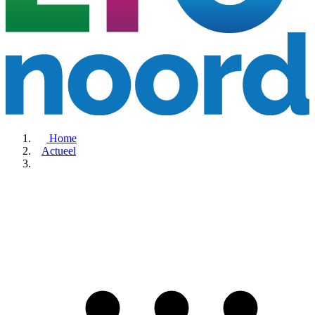
Home
Actueel