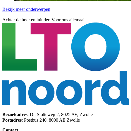
Bekijk meer onderwerpen
Achter de boer en tuinder. Voor ons allemaal.
Bezoekadres
: Dr. Stolteweg 2, 8025 AV, Zwolle
Postadres
: Postbus 240, 8000 AE Zwolle
Contact