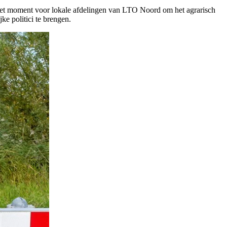
s het moment voor lokale afdelingen van LTO Noord om het agrarisch
e politici te brengen.