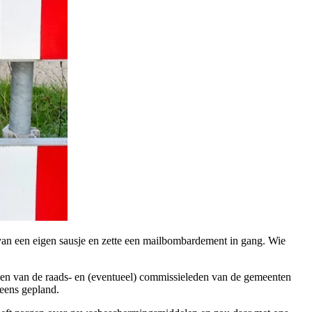
van een eigen sausje en zette een mailbombardement in gang. Wie
sen van de raads- en (eventueel) commissieleden van de gemeenten
neens gepland.