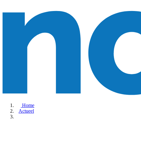
Home
Actueel