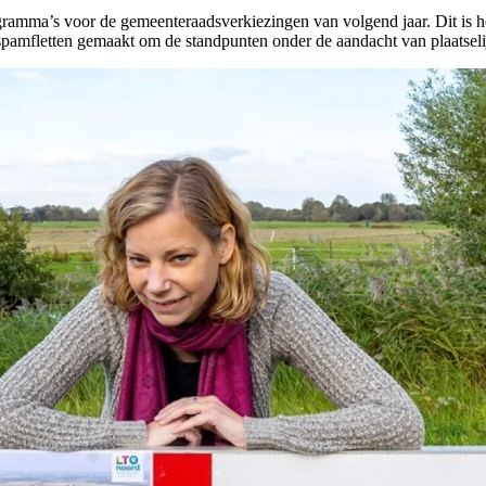
programma’s voor de gemeenteraadsverkiezingen van volgend jaar. Dit i
spamfletten gemaakt om de standpunten onder de aandacht van plaatselijk