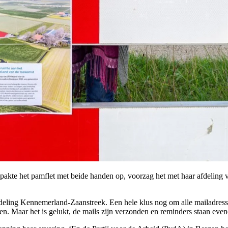
akte het pamflet met beide handen op, voorzag het met haar afdeling 
fdeling Kennemerland-Zaanstreek. Een hele klus nog om alle mailadres
en. Maar het is gelukt, de mails zijn verzonden en reminders staan eve