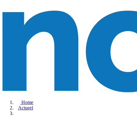
Home
Actueel