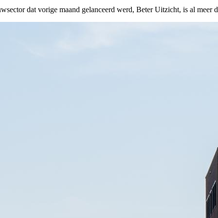
uwsector dat vorige maand gelanceerd werd, Beter Uitzicht, is al meer 