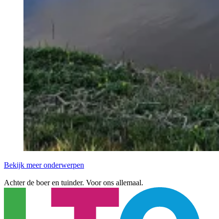
Bekijk meer onderwerpen
Achter de boer en tuinder. Voor ons allemaal.