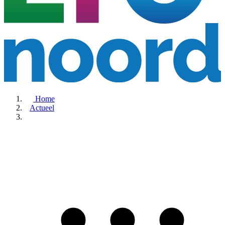
Home
Actueel