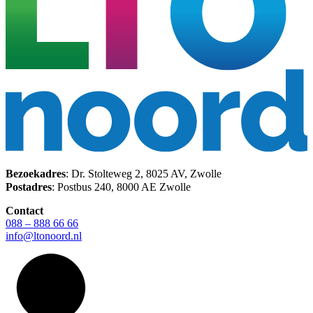
Bezoekadres
: Dr. Stolteweg 2, 8025 AV, Zwolle
Postadres
: Postbus 240, 8000 AE Zwolle
Contact
088 – 888 66 66
info@ltonoord.nl