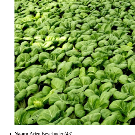
Naam:
Arjen Bevelander (43)