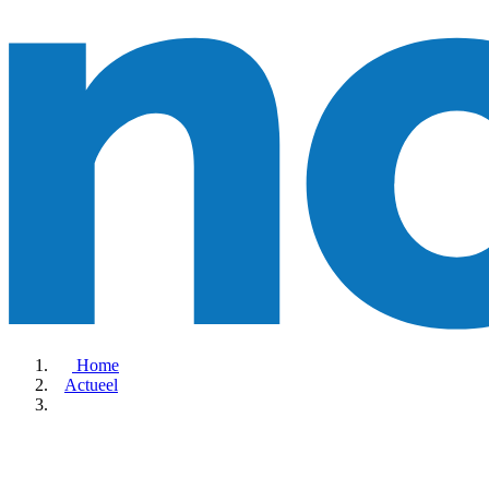
Home
Actueel