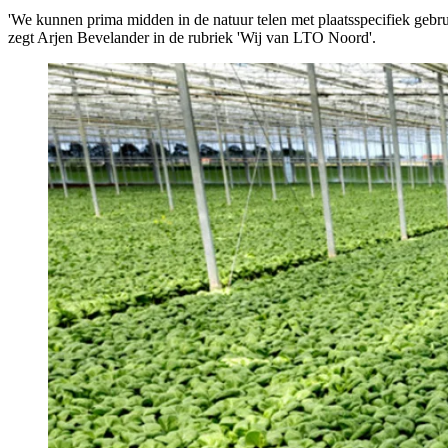
'We kunnen prima midden in de natuur telen met plaatsspecifiek gebru
zegt Arjen Bevelander in de rubriek 'Wij van LTO Noord'.