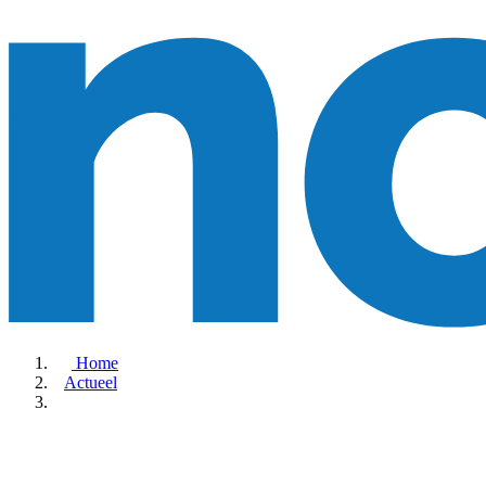
Home
Actueel