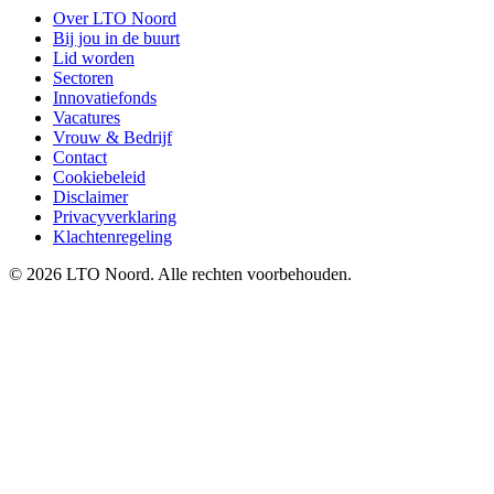
Over LTO Noord
Bij jou in de buurt
Lid worden
Sectoren
Innovatiefonds
Vacatures
Vrouw & Bedrijf
Contact
Cookiebeleid
Disclaimer
Privacyverklaring
Klachtenregeling
© 2026 LTO Noord. Alle rechten voorbehouden.