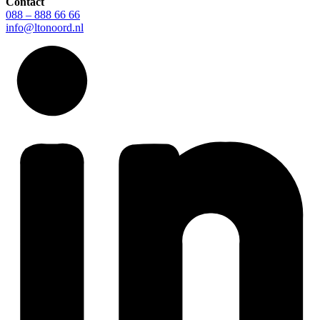
Contact
088 – 888 66 66
info@ltonoord.nl