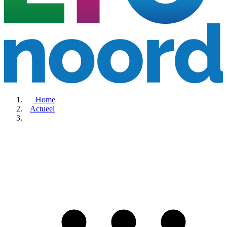
Home
Actueel