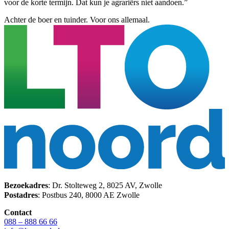
voor de korte termijn. Dat kun je agrariërs niet aandoen.”
Achter de boer en tuinder. Voor ons allemaal.
Bezoekadres
: Dr. Stolteweg 2, 8025 AV, Zwolle
Postadres
: Postbus 240, 8000 AE Zwolle
Contact
088 – 888 66 66