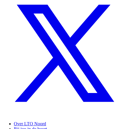
Over LTO Noord
Bij jou in de buurt