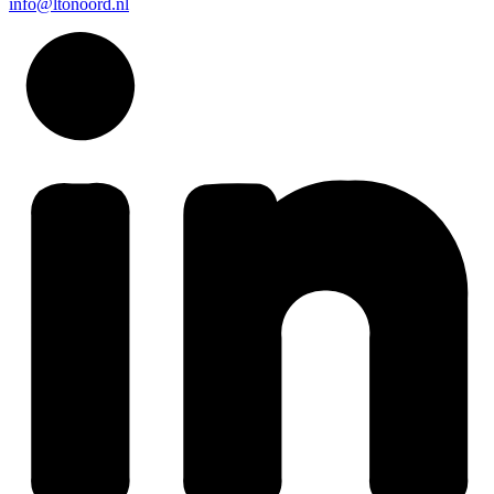
info@ltonoord.nl