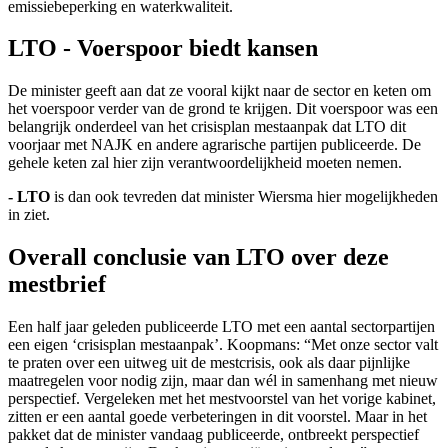
emissiebeperking en waterkwaliteit.
LTO - Voerspoor biedt kansen
De minister geeft aan dat ze vooral kijkt naar de sector en keten om
het voerspoor verder van de grond te krijgen. Dit voerspoor was een
belangrijk onderdeel van het crisisplan mestaanpak dat LTO dit
voorjaar met NAJK en andere agrarische partijen publiceerde. De
gehele keten zal hier zijn verantwoordelijkheid moeten nemen.
- LTO
is dan ook tevreden dat minister Wiersma hier mogelijkheden
in ziet.
Overall conclusie van LTO over deze
mestbrief
Een half jaar geleden publiceerde LTO met een aantal sectorpartijen
een eigen ‘crisisplan mestaanpak’. Koopmans: “Met onze sector valt
te praten over een uitweg uit de mestcrisis, ook als daar pijnlijke
maatregelen voor nodig zijn, maar dan wél in samenhang met nieuw
perspectief. Vergeleken met het mestvoorstel van het vorige kabinet,
zitten er een aantal goede verbeteringen in dit voorstel. Maar in het
pakket dat de minister vandaag publiceerde, ontbreekt perspectief