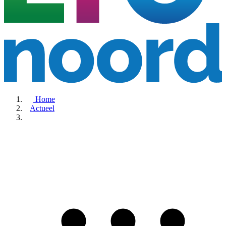
Home
Actueel