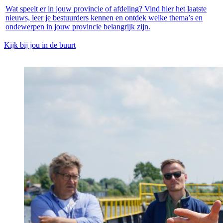
Wat speelt er in jouw provincie of afdeling? Vind hier het laatste
nieuws, leer je bestuurders kennen en ontdek welke thema’s en
ondewerpen in jouw provincie belangrijk zijn.
Kijk bij jou in de buurt