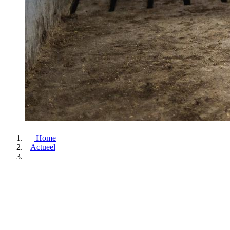
Home
Actueel