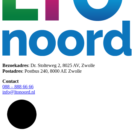
Bezoekadres
: Dr. Stolteweg 2, 8025 AV, Zwolle
Postadres
: Postbus 240, 8000 AE Zwolle
Contact
088 – 888 66 66
info@ltonoord.nl