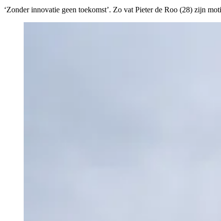
‘Zonder innovatie geen toekomst’. Zo vat Pieter de Roo (28) zijn m