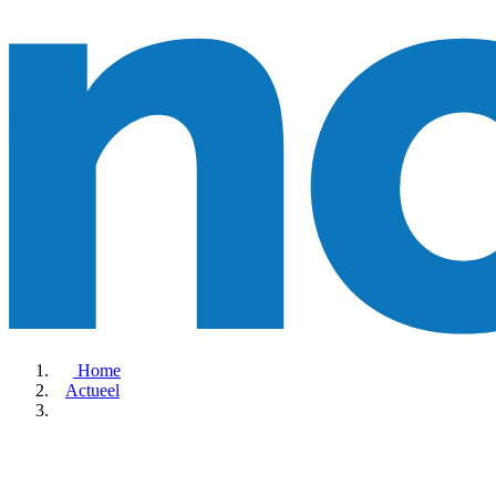
Home
Actueel