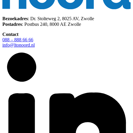
Bezoekadres
: Dr. Stolteweg 2, 8025 AV, Zwolle
Postadres
: Postbus 240, 8000 AE Zwolle
Contact
088 – 888 66 66
info@ltonoord.nl