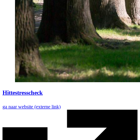
Hittestresscheck
ga naar website
(externe link)