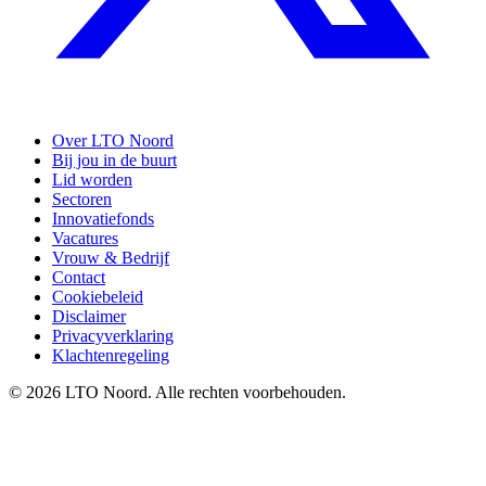
Over LTO Noord
Bij jou in de buurt
Lid worden
Sectoren
Innovatiefonds
Vacatures
Vrouw & Bedrijf
Contact
Cookiebeleid
Disclaimer
Privacyverklaring
Klachtenregeling
© 2026 LTO Noord. Alle rechten voorbehouden.