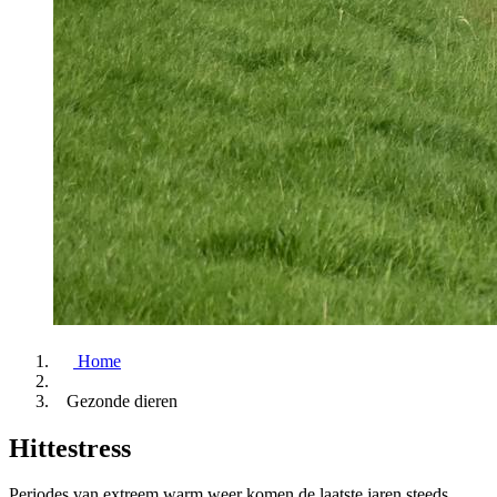
Home
Gezonde dieren
Hittestress
Periodes van extreem warm weer komen de laatste jaren steeds