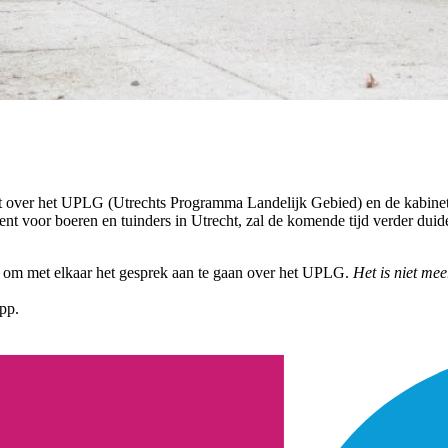
it over het UPLG (Utrechts Programma Landelijk Gebied) en de kabinet
t voor boeren en tuinders in Utrecht, zal de komende tijd verder duide
 om met elkaar het gesprek aan te gaan over het UPLG.
Het is niet me
pp.