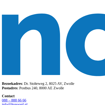
Bezoekadres
: Dr. Stolteweg 2, 8025 AV, Zwolle
Postadres
: Postbus 240, 8000 AE Zwolle
Contact
088 – 888 66 66
info@ltonoord.nl