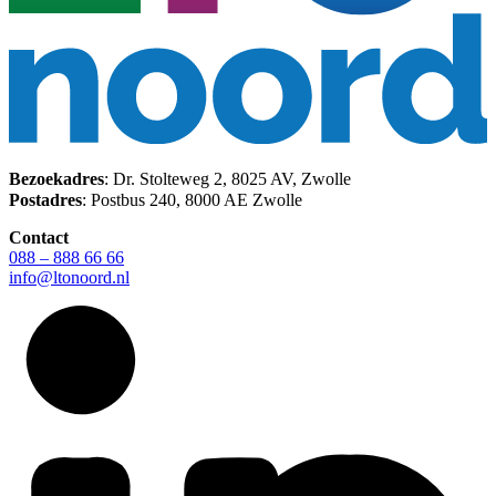
Bezoekadres
: Dr. Stolteweg 2, 8025 AV, Zwolle
Postadres
: Postbus 240, 8000 AE Zwolle
Contact
088 – 888 66 66
info@ltonoord.nl