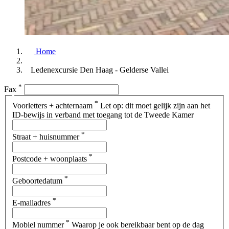
Home
Ledenexcursie Den Haag - Gelderse Vallei
*
Fax
*
Voorletters + achternaam
Let op: dit moet gelijk zijn aan het
ID-bewijs in verband met toegang tot de Tweede Kamer
*
Straat + huisnummer
*
Postcode + woonplaats
*
Geboortedatum
*
E-mailadres
*
Mobiel nummer
Waarop je ook bereikbaar bent op de dag