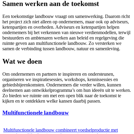
Samen werken aan de toekomst
Een toekomstige landbouw vraagt om samenwerking. Daarom richt
het project zich niet alleen op ondernemers, maar ook op adviseurs,
ketenpartijen en overheden. Adviseurs en ketenpartijen helpen
ondernemers bij het verkennen van nieuwe verdienmodellen, terwijl
bestuurders en ambtenaren werken aan beleid en regelgeving die
ruimte geven aan multifunctionele landbouw. Zo versterken we
samen de verbinding tussen landbouw, natuur en samenleving.
Wat we doen
Om ondernemers en partners te inspireren en ondersteunen,
organiseren we inspiratiesessies, workshops, kennissessies en
gebiedsbijeenkomsten. Ondernemers die verder willen, kunnen
deelnemen aan ontwikkelprogramma’s om hun ideeën uit te werken.
Zo bieden we ruimte om met een open blik naar de toekomst te
kijken en te ontdekken welke kansen daarbij passen.
Multifunctionele landbouw
Multifunctionele landbouw combineert voedselproductie met