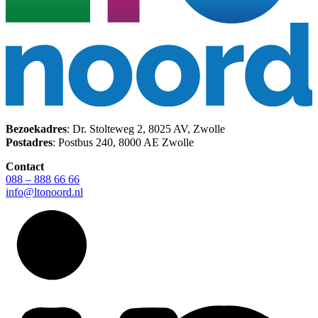
Bezoekadres
: Dr. Stolteweg 2, 8025 AV, Zwolle
Postadres
: Postbus 240, 8000 AE Zwolle
Contact
088 – 888 66 66
info@ltonoord.nl