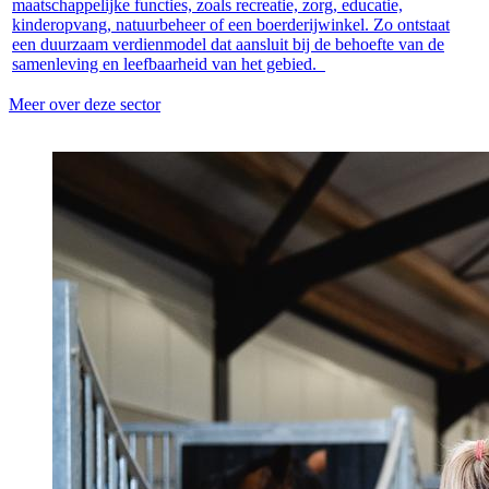
maatschappelijke functies, zoals recreatie, zorg, educatie,
kinderopvang, natuurbeheer of een boerderijwinkel. Zo ontstaat
een duurzaam verdienmodel dat aansluit bij de behoefte van de
samenleving en leefbaarheid van het gebied.
Meer over deze sector