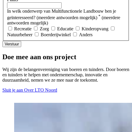
In welk onderwerp van Multifunctionele Landbouw ben je
*
geïnteresseerd? (meerdere antwoorden mogelijk)
(meerdere
antwoorden mogelijk)
Recreatie
Zorg
Educatie
Kinderopvang
Natuurbeheer
Boerderijwinkel
Anders
Verstuur
Doe mee aan ons project
Wij zijn de belangenvereniging van boeren en tuinders. Door boeren
en tuinders te helpen met ondernemerschap, innovatie en
duurzaamheid, nemen we ze mee naar de toekomst.
Sluit je aan
Over LTO Noord