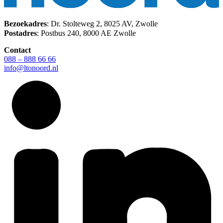
Bezoekadres
: Dr. Stolteweg 2, 8025 AV, Zwolle
Postadres
: Postbus 240, 8000 AE Zwolle
Contact
088 – 888 66 66
info@ltonoord.nl