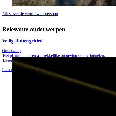
Alles over de vertrouwenspersoon
Relevante onderwerpen
Veilig Buitengebied
Onderwerp
Het platteland is een aantrekkelijke omgeving voor criminelen.
Leegstaande...
Lees meer