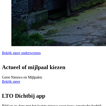
Bekijk meer onderwerpen
Actueel of mijlpaal kiezen
Geen Nieuws en Mijlpalen
Bekijk meer
LTO Dichtbij app
Blijf up-to-date met het laatste nieuws voor jouw agrarische bedrijf