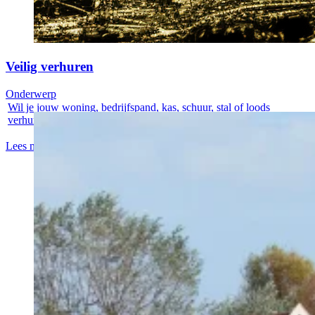
Veilig verhuren
Onderwerp
Wil je jouw woning, bedrijfspand, kas, schuur, stal of loods
verhuren? Wees...
Lees meer