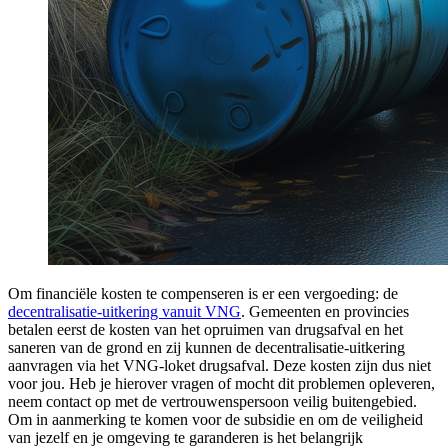
Om financiële kosten te compenseren is er een vergoeding: de
decentralisatie-uitkering vanuit VNG
. Gemeenten en provincies
betalen eerst de kosten van het opruimen van drugsafval en het
saneren van de grond en zij kunnen de decentralisatie-uitkering
aanvragen via het VNG-loket drugsafval. Deze kosten zijn dus niet
voor jou. Heb je hierover vragen of mocht dit problemen opleveren,
neem contact op met de vertrouwenspersoon veilig buitengebied.
Om in aanmerking te komen voor de subsidie en om de veiligheid
van jezelf en je omgeving te garanderen is het belangrijk