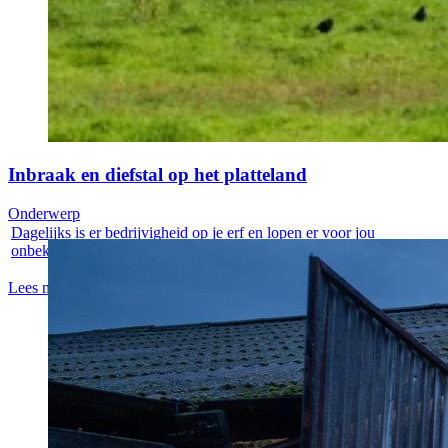
Inbraak en diefstal op het platteland
Onderwerp
Dagelijks is er bedrijvigheid op je erf en lopen er voor jou
onbekende...
Lees meer