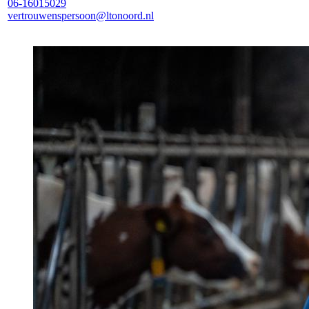
06-16015029
vertrouwenspersoon@ltonoord.nl