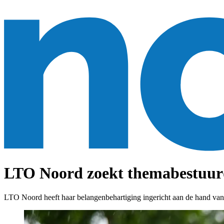
LTO Noord zoekt themabestuurd
LTO Noord heeft haar belangenbehartiging ingericht aan de hand va