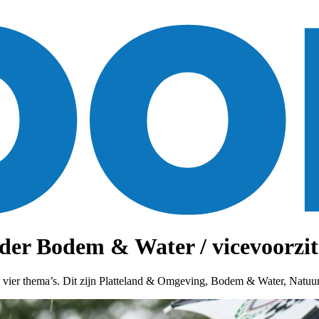
er Bodem & Water / vicevoorzitt
n vier thema’s. Dit zijn Platteland & Omgeving, Bodem & Water, Nat