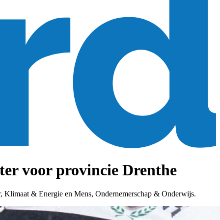
er voor provincie Drenthe
uur, Klimaat & Energie en Mens, Ondernemerschap & Onderwijs.