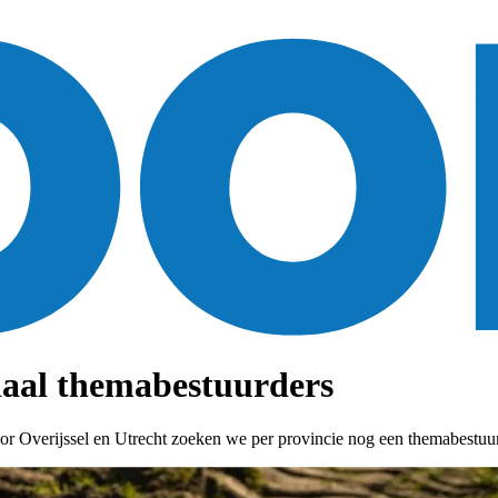
iaal themabestuurders
or Overijssel en Utrecht zoeken we per provincie nog een themabestuur