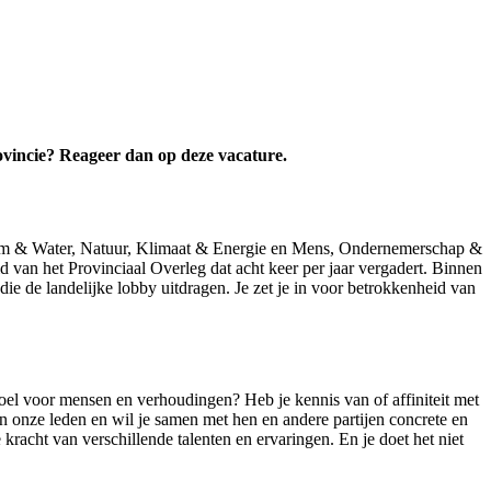
rovincie? Reageer dan op deze vacature.
odem & Water, Natuur, Klimaat & Energie en Mens, Ondernemerschap &
van het Provinciaal Overleg dat acht keer per jaar vergadert. Binnen
e de landelijke lobby uitdragen. Je zet je in voor betrokkenheid van
voel voor mensen en verhoudingen? Heb je kennis van of affiniteit met
 onze leden en wil je samen met hen en andere partijen concrete en
kracht van verschillende talenten en ervaringen. En je doet het niet