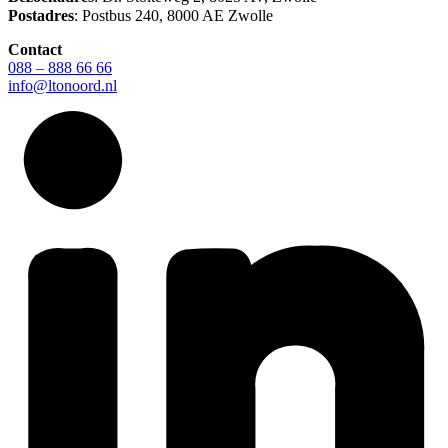
Postadres
: Postbus 240, 8000 AE Zwolle
Contact
088 – 888 66 66
info@ltonoord.nl