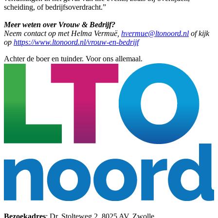
scheiding, of bedrijfsoverdracht.”
Meer weten over Vrouw & Bedrijf?
Neem contact op met Helma Vermuë,
hvermue@ltonoord.nl
of kijk
op
https://www.ltonoord.nl/vrouw-en-bedrijf
Achter de boer en tuinder. Voor ons allemaal.
Bezoekadres
: Dr. Stolteweg 2, 8025 AV, Zwolle