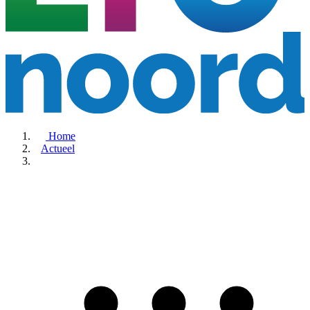
Home
Actueel