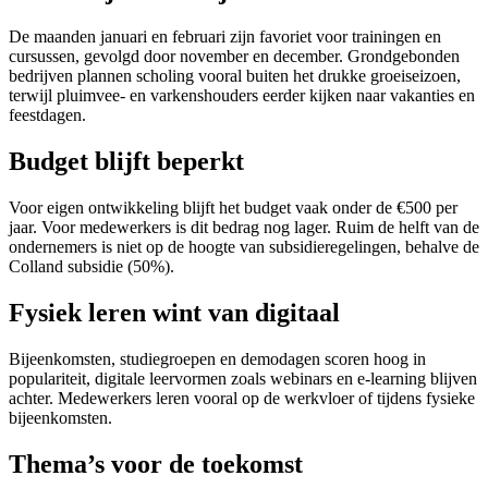
De maanden januari en februari zijn favoriet voor trainingen en
cursussen, gevolgd door november en december. Grondgebonden
bedrijven plannen scholing vooral buiten het drukke groeiseizoen,
terwijl pluimvee- en varkenshouders eerder kijken naar vakanties en
feestdagen.
Budget blijft beperkt
Voor eigen ontwikkeling blijft het budget vaak onder de €500 per
jaar. Voor medewerkers is dit bedrag nog lager. Ruim de helft van de
ondernemers is niet op de hoogte van subsidieregelingen, behalve de
Colland subsidie (50%).
Fysiek leren wint van digitaal
Bijeenkomsten, studiegroepen en demodagen scoren hoog in
populariteit, digitale leervormen zoals webinars en e-learning blijven
achter. Medewerkers leren vooral op de werkvloer of tijdens fysieke
bijeenkomsten.
Thema’s voor de toekomst