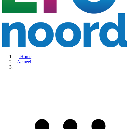
Home
Actueel