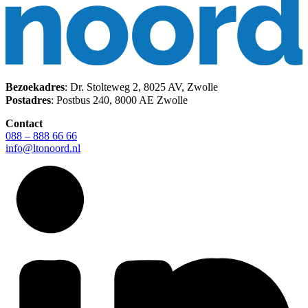
Bezoekadres
: Dr. Stolteweg 2, 8025 AV, Zwolle
Postadres
: Postbus 240, 8000 AE Zwolle
Contact
088 – 888 66 66
info@ltonoord.nl