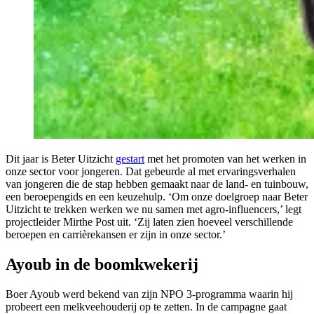
Dit jaar is Beter Uitzicht
gestart
met het promoten van het werken in
onze sector voor jongeren. Dat gebeurde al met ervaringsverhalen
van jongeren die de stap hebben gemaakt naar de land- en tuinbouw,
een beroepengids en een keuzehulp. ‘Om onze doelgroep naar Beter
Uitzicht te trekken werken we nu samen met agro-influencers,’ legt
projectleider Mirthe Post uit. ‘Zij laten zien hoeveel verschillende
beroepen en carrièrekansen er zijn in onze sector.’
Ayoub in de boomkwekerij
Boer Ayoub werd bekend van zijn NPO 3-programma waarin hij
probeert een melkveehouderij op te zetten. In de campagne gaat