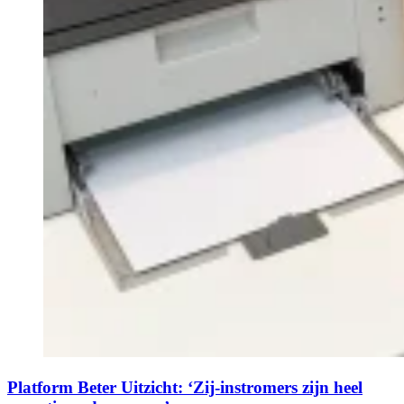
Platform Beter Uitzicht: ‘Zij-instromers zijn heel