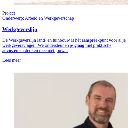
Project
Onderwerp: Arbeid en Werkgeverschap
Werkgeverslijn
De Werkgeverslijn land- en tuinbouw is hét aanspreekpunt voor al je
werkgeversvragen. We ondersteunen je graag met praktische
adviezen en denken mee met jouw...
Lees meer