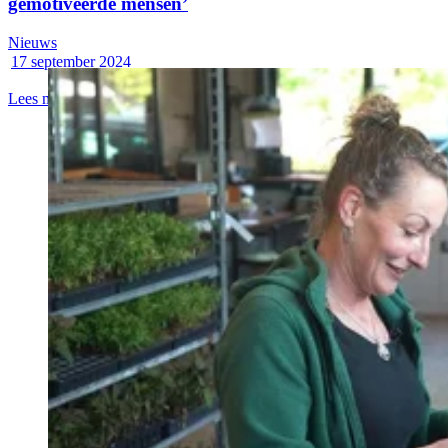
gemotiveerde mensen’
Nieuws
17 september 2024
Lees meer