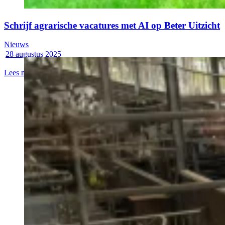
Schrijf agrarische vacatures met AI op Beter Uitzicht
Nieuws
28 augustus 2025
Lees meer