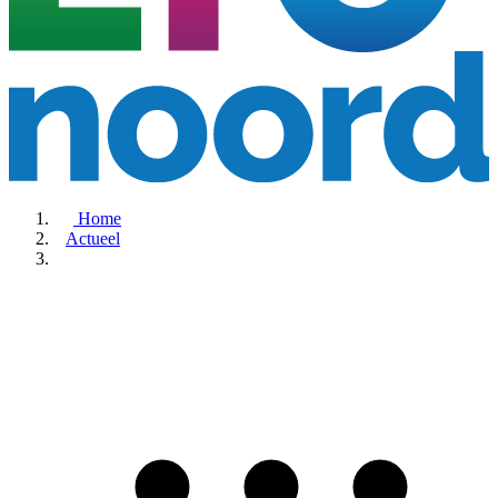
Home
Actueel