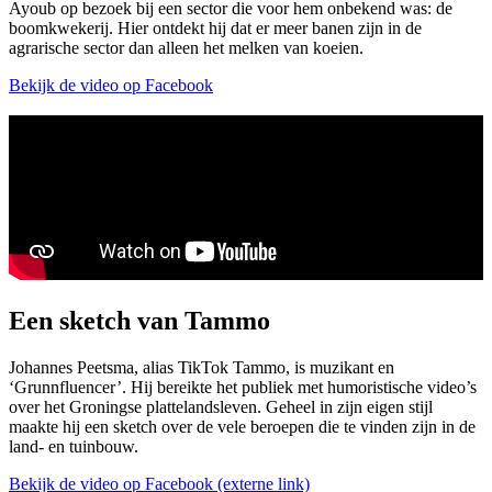
Ayoub op bezoek bij een sector die voor hem onbekend was: de
boomkwekerij. Hier ontdekt hij dat er meer banen zijn in de
agrarische sector dan alleen het melken van koeien.
Bekijk de video op Facebook
Een sketch van Tammo
Johannes Peetsma, alias TikTok Tammo, is muzikant en
‘Grunnfluencer’. Hij bereikte het publiek met humoristische video’s
over het Groningse plattelandsleven. Geheel in zijn eigen stijl
maakte hij een sketch over de vele beroepen die te vinden zijn in de
land- en tuinbouw.
Bekijk de video op Facebook
(externe link)