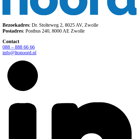
Bezoekadres
: Dr. Stolteweg 2, 8025 AV, Zwolle
Postadres
: Postbus 240, 8000 AE Zwolle
Contact
088 – 888 66 66
info@ltonoord.nl