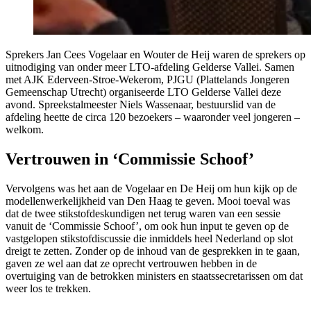
Sprekers Jan Cees Vogelaar en Wouter de Heij waren de sprekers op
uitnodiging van onder meer LTO-afdeling Gelderse Vallei. Samen
met AJK Ederveen-Stroe-Wekerom, PJGU (Plattelands Jongeren
Gemeenschap Utrecht) organiseerde LTO Gelderse Vallei deze
avond. Spreekstalmeester Niels Wassenaar, bestuurslid van de
afdeling heette de circa 120 bezoekers – waaronder veel jongeren –
welkom.
Vertrouwen in ‘Commissie Schoof’
Vervolgens was het aan de Vogelaar en De Heij om hun kijk op de
modellenwerkelijkheid van Den Haag te geven. Mooi toeval was
dat de twee stikstofdeskundigen net terug waren van een sessie
vanuit de ‘Commissie Schoof’, om ook hun input te geven op de
vastgelopen stikstofdiscussie die inmiddels heel Nederland op slot
dreigt te zetten. Zonder op de inhoud van de gesprekken in te gaan,
gaven ze wel aan dat ze oprecht vertrouwen hebben in de
overtuiging van de betrokken ministers en staatssecretarissen om dat
weer los te trekken.