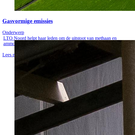
Gasvormige emissies
Onderwerp
LTO Noord helpt haar leden om de uitstoot van methaan en
ammoniak op een...
Lees meer