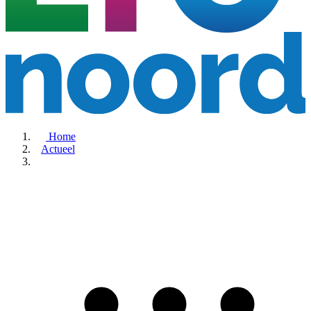
Home
Actueel