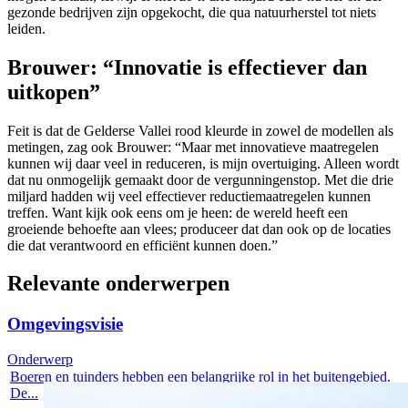
gezonde bedrijven zijn opgekocht, die qua natuurherstel tot niets
leiden.
Brouwer: “Innovatie is effectiever dan
uitkopen”
Feit is dat de Gelderse Vallei rood kleurde in zowel de modellen als
metingen, zag ook Brouwer: “Maar met innovatieve maatregelen
kunnen wij daar veel in reduceren, is mijn overtuiging. Alleen wordt
dat nu onmogelijk gemaakt door de vergunningenstop. Met die drie
miljard hadden wij veel effectiever reductiemaatregelen kunnen
treffen. Want kijk ook eens om je heen: de wereld heeft een
groeiende behoefte aan vlees; produceer dat dan ook op de locaties
die dat verantwoord en efficiënt kunnen doen.”
Relevante onderwerpen
Omgevingsvisie
Onderwerp
Boeren en tuinders hebben een belangrijke rol in het buitengebied.
De...