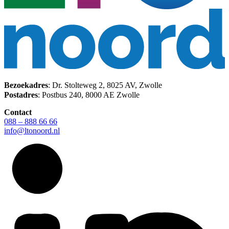
Bezoekadres
: Dr. Stolteweg 2, 8025 AV, Zwolle
Postadres
: Postbus 240, 8000 AE Zwolle
Contact
088 – 888 66 66
info@ltonoord.nl