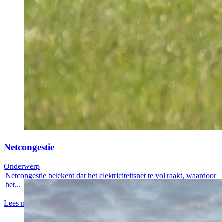
Netcongestie
Onderwerp
Netcongestie betekent dat het elektriciteitsnet te vol raakt, waardoor
het...
Lees meer