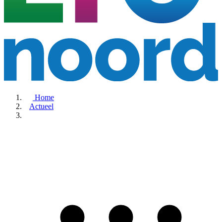
Home
Actueel