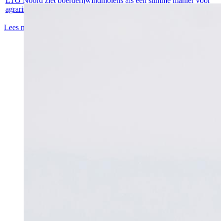
LTO Noord ziet boerderijwindmolens als een slimme manier voor
agrarische...
Lees meer