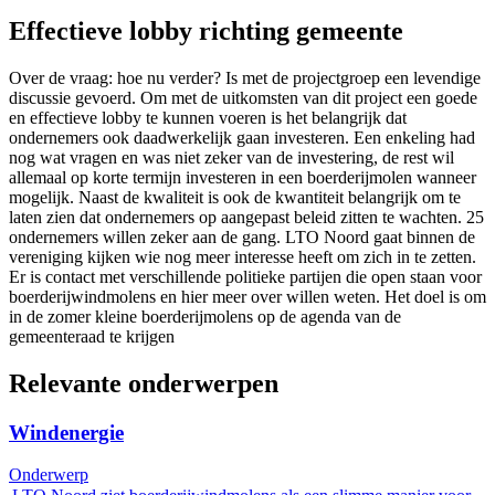
Effectieve lobby richting gemeente
Over de vraag: hoe nu verder? Is met de projectgroep een levendige
discussie gevoerd. Om met de uitkomsten van dit project een goede
en effectieve lobby te kunnen voeren is het belangrijk dat
ondernemers ook daadwerkelijk gaan investeren. Een enkeling had
nog wat vragen en was niet zeker van de investering, de rest wil
allemaal op korte termijn investeren in een boerderijmolen wanneer
mogelijk. Naast de kwaliteit is ook de kwantiteit belangrijk om te
laten zien dat ondernemers op aangepast beleid zitten te wachten. 25
ondernemers willen zeker aan de gang. LTO Noord gaat binnen de
vereniging kijken wie nog meer interesse heeft om zich in te zetten.
Er is contact met verschillende politieke partijen die open staan voor
boerderijwindmolens en hier meer over willen weten. Het doel is om
in de zomer kleine boerderijmolens op de agenda van de
gemeenteraad te krijgen
Relevante onderwerpen
Windenergie
Onderwerp