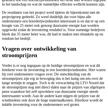
in het landschap en wat de ruimtelijke effecten wellicht kunnen zijn.
De resultaten van het project werd tijdens de bijeenkomst met de
projectgroep gedeeld. Zo werd duidelijk dat voor bijna alle
ondernemers een boerderijwindmolen interessant is en dat er op een
hoogte van 25 meter ook genoeg duurzame energie kan worden
opgewekt zodat de investering rendabel is. Voor sommige bedrijven
bleek dat 35 meter beter was, dit had te maken met obstakels op en
rondom het bedrijf.
Vragen over ontwikkeling van
stroomprijzen
Verder is er nog ingegaan op de huidige stroomprijzen en wat dit
betekent voor de investering in een boerderijwindmolen. Hier waren
bij veel ondernemers vragen over. De ontwikkeling van de
stroomprijzen zijn erg in beweging dus is het lastig om iets over de
lange termijn te zeggen. Toch is de verwachting bij LTO Noord dat
de stroomprijzen nog niet direct dalen naar de prijzen van afgelopen
jaren waardoor het zelf opwekken van duurzame energie steeds
interessanter wordt. Aan de andere kant stijgen de prijzen van de
windmolens ook door de hoge materiaalkosten. Hierdoor wordt de
initiële investering voor de ondernemers wel groter.