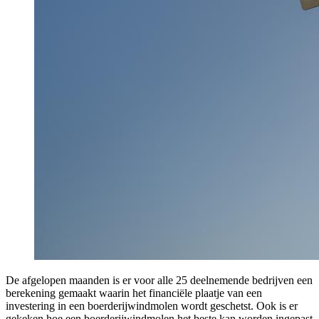
De afgelopen maanden is er voor alle 25 deelnemende bedrijven een
berekening gemaakt waarin het financiële plaatje van een
investering in een boerderijwindmolen wordt geschetst. Ook is er
gekeken hoe een boerderijwindmolen het beste kan worden ingepast