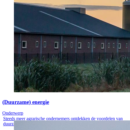
(Duurzame) energie
Onderwerp
Steeds meer agrarische ondernemers ontdekken de voordelen van
duurzame...