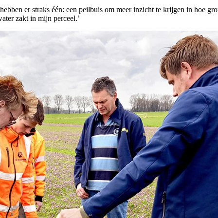
ebben er straks één: een peilbuis om meer inzicht te krijgen in hoe g
ater zakt in mijn perceel.’