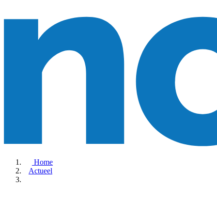
Home
Actueel