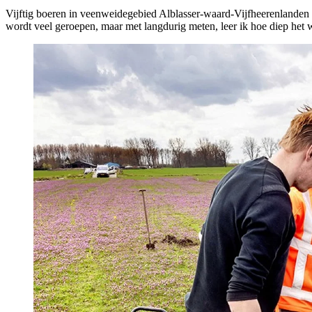
Vijftig boeren in veenweidegebied Alblasser-waard-Vijfheerenlanden h
wordt veel geroepen, maar met langdurig meten, leer ik hoe diep het w