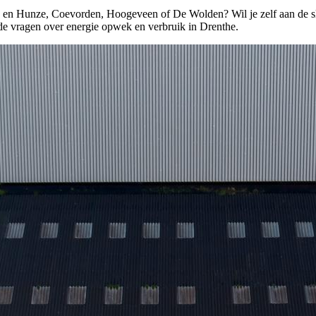
Aa en Hunze, Coevorden, Hoogeveen of De Wolden? Wil je zelf aan de 
lde vragen over energie opwek en verbruik in Drenthe.