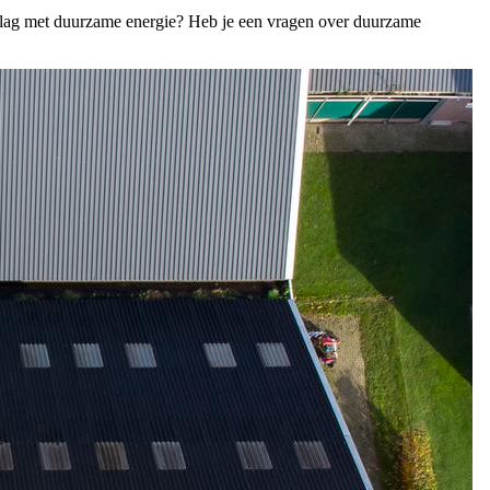
slag met duurzame energie? Heb je een vragen over duurzame