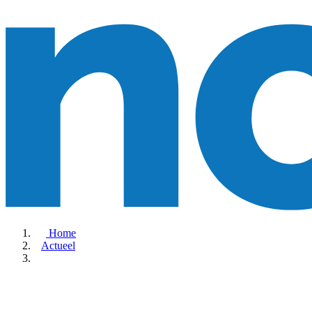
Home
Actueel